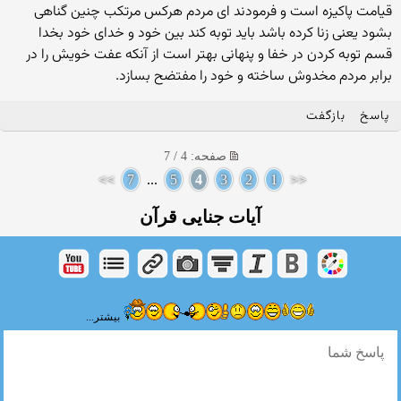
قیامت پاکیزه است و فرمودند ای مردم هرکس مرتکب چنین گناهی
بشود یعنی زنا کرده باشد باید توبه کند بین خود و خدای خود بخدا
قسم توبه کردن در خفا و پنهانی بهتر است از آنکه عفت خویش را در
برابر مردم مخدوش ساخته و خود را مفتضح بسازد.
پاسخ
بازگفت
صفحه: 4 / 7
>>
7
...
5
4
3
2
1
<<
آیات جنایی قرآن
بیشتر...