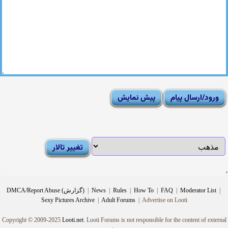
|
Moderator List
|
FAQ
|
How To
|
Rules
|
News
|
DMCA/Report Abuse (گزارش)
Sexy Pictures Archive
|
Adult Forums
|
Advertise on Looti
Copyright © 2009-2025
Looti.net
. Looti Forums is not responsible for the content of external