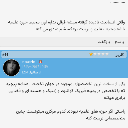
.............
وقتی انسانیت نادیده گرفته میشه فرقی نداره اون محیط حوزه علمیه
باشه محیط تعلیم و تربیت.برعکسشم صدق می کنه
پاسخ
بازگفت
#44
کاربر
nnasrin
15 Feb 2017 19:59
ارسالها: 1264
یکی از سخت ترین تخصصهای موجود در جهان تخصص عمامه پیچیه
که با تخصص در زمینه فیزیک کوانتوم و ژنتیک و هسته ای و فضایی
برابری میکنه
راستی اگر حوزه های علمیه نبودند کدوم مرکزی میتونست چنین
متخصصانی تربیت کنه