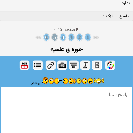
نداره
پاسخ
بازگفت
صفحه: 5 / 6
>>
6
5
4
3
2
1
<<
حوزه ی علمیه
بیشتر...