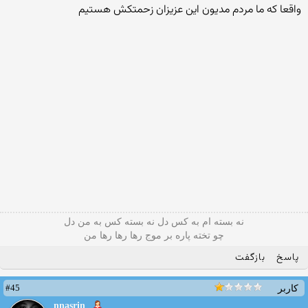
واقعا که ما مردم مدیون این عزیزان زحمتکش هستیم
نه بسته ام به کس دل نه بسته کس به من دل
چو تخته پاره بر موج رها رها رها من
پاسخ
بازگفت
#45
کاربر
nnasrin