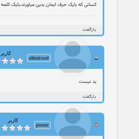
کسانی که بایک حرف ایمان بدین میاورند،بایک کلمه 
بازگفت
کاربر
alimirzad
بد نیست
بازگفت
کاربر
poone