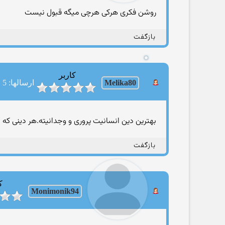
روشن فکری هرکی هرچی میگه قبول نیست
بازگفت
کاربر
Melika80
ارسالها: 5
بهترین دین انسانیت پروری و وجدانیته.هر دینی که
بازگفت
ک
Monimonik94