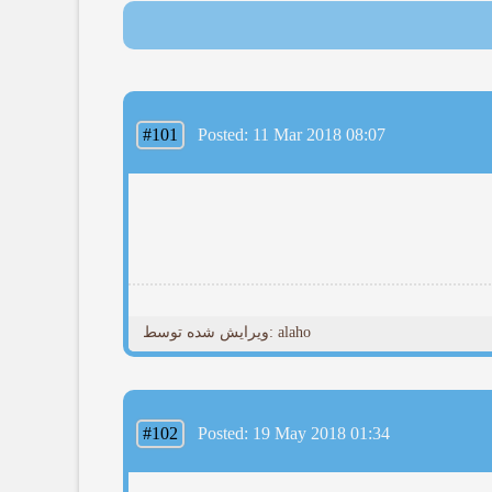
#101
Posted: 11 Mar 2018 08:07
ویرایش شده توسط: alaho
#102
Posted: 19 May 2018 01:34