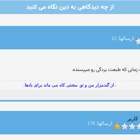
از چه دیدگاهی به دین نگاه می كنید
ارسالها: 12
مانی که طبعت بردگی رو میپسنده.
. از گندمزار من و تو. مشتی کاه می ماند برای بادها.
کاربر
ارسالها: 170