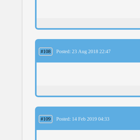
#108
Posted: 23 Aug 2018 22:47
#109
Posted: 14 Feb 2019 04:33