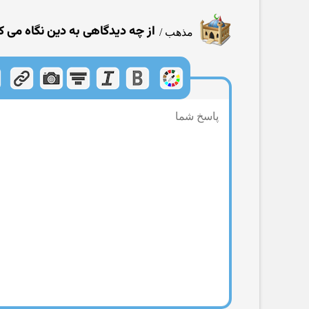
از چه دیدگاهی به دین نگاه می ك
مذهب
/