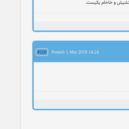
 کشیش و خاخام یکیست.
#110
Posted: 1 Mar 2019 14:24