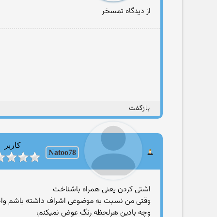
از دیدگاه تمسخر
بازگفت
کاربر
Natoo78
اشتی کردن یعنی همراه باشناخت
وقتی من نسبت به موضوعی اشراف داشته باشم واجاز
وچه بادین هرلحظه رنگ عوض نمیکنم،