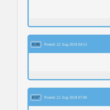
#106
Posted: 22 Aug 2018 04:53
#107
Posted: 22 Aug 2018 07:00