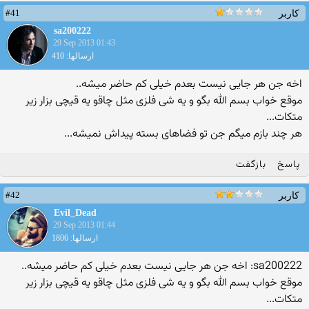
#41
کاربر
sa200222
29 Sep 2013 01:43
ارسالها: 410
اخه جن هر جایی نیست بعدم خیلی کم حاضر میشه..
موقع خواب بسم الله بگو و یه شی فلزی مثل چاقو یه قیچی بزار زیر
متکات...
هر چند بازم میگم جن تو فضاهای بسته پیداش نمیشه...
پاسخ
بازگفت
#42
کاربر
Evil_Dead
29 Sep 2013 01:44
ارسالها: 1806
sa200222: اخه جن هر جایی نیست بعدم خیلی کم حاضر میشه..
موقع خواب بسم الله بگو و یه شی فلزی مثل چاقو یه قیچی بزار زیر
متکات...