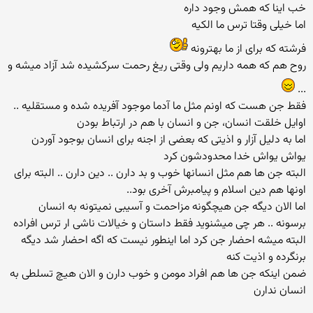
خب اینا که همش وجود داره
اما خیلی وقتا ترس ما الکیه
فرشته که برای از ما بهترونه
روح هم که همه داریم ولی وقتی ریغ رحمت سرکشیده شد آزاد میشه و
...
فقط جن هست که اونم مثل ما آدما موجود آفریده شده و مستقلیه ..
اوایل خلقت انسان، جن و انسان با هم در ارتباط بودن
اما به دلیل آزار و اذیتی که بعضی از اجنه برای انسان بوجود آوردن
یواش یواش خدا محدودشون کرد
البته جن ها هم مثل انسانها خوب و بد دارن .. دین دارن .. البته برای
اونها هم دین اسلام و پیامبرش آخری بود..
اما الان دیگه جن هیچگونه مزاحمت و آسیبی نمیتونه به انسان
برسونه .. هر چی میشنوید فقط داستان و خیالات ناشی ار ترس افراده
البته میشه احضار جن کرد اما اینطور نیست که اگه احضار شد دیگه
برنگرده و اذیت کنه
ضمن اینکه جن ها هم افراد مومن و خوب دارن و الان هیچ تسلطی به
انسان ندارن