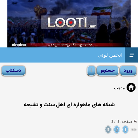
☰
انجمن لوتی
مذهب
شبكه های ماهواره ای اهل سنت و تشیعه
صفحه: 3 / 3
3
2
1
<<