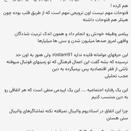
هم کرده !
فتوحات مهم نیست اون ترویجی مهم است که از طریق قلب بوده چون
هیتلر هم فتوحات داشته
پیامبر وظیفه خودش رو انجام داد و همون اندک تربیت شذدگان
واقهی امروز صدها میلیون شدن و سنی ها میلیارها
این حرفهای عوامانه فایده نداره rostam91: ولی هنوز به اون حد
نرسیده که بشه گفت این اعمال فرهنگی که تو زمینهای فوتبال میوفته
ناشی از فقر اقتصادیه پس برمیگرده به دین
عجب تحلیلی
این یک رفتاره اجتماعیه .... این یک اپیدمی منفی است که هر اتفاقی رو
به دین منتسب کنیم
چرا این اتفاق در استادیوم والیبال نمیافته نکنه تماشاگرهای والیبال
سنی هستن