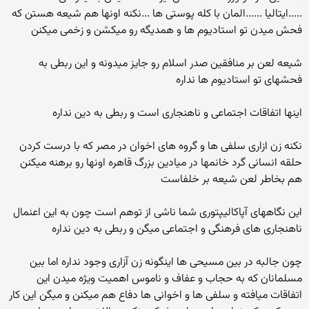
.....ایتالیا ......المان با کله پوستی ها ...نکنه اونها هم شیعه هستن که
فحش میدن تو استادیوم ها و همدیگه رو میکشن و زخمی میکنن
شیعه لعن بر منافقین صدر اسلام رو جایز میدونه و این ربطی به
فحشهای تو استادیوم ها نداره
اینها اتفاقات اجتماعی و ناهنجاری است و ربطی به دین نداره
نکنه زن ازاری سلفی ها و گروه های اخوان در مصر که با درست کردن
حلقه انسانی گرد خانمها در میادین بزرگ قاهره اونها رو برهنه میکنن
هم بخاطر لعن شیعه بر خلفاست
این نگاههای آپاکالیپتوری شما ناشی از توهم است چون به این اعنمال
ناهنجاری های فرهنگی و اجتماعی میگن و ربطی به دین نداره
چون جالبه در بین مسیحی ها اینگونه زن آزاری وجود نداره اما بین
مسلمانان که به حجاب و عفاف و ناموس اهمیت ویژه میدن این
اتفاقات میافته و سلفی ها و اخوانی ها دفاع هم میکنن و میگن این کار