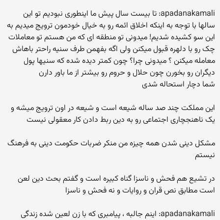
apadanakamali: تا بیست سال پیش ما اینطوری نبودیم تو این
سالها با توجه به اینکه اخلاق ائمه رو به خیال خودمون ترویج میدیم به
این سو کشیده شدیم! میدونی تو منطقه ای که من هستم تو معاملات
چک رو با دلهره قبول میکنن ولی اگه بفهمن طرف سنیه راحتر باهاش
معامله میکنن ؟ میدونی چرا؟ چون کمتر دیده شده که سنیها پول
دیگران رو بخورن چون حلال و حروم رو بیشتر از ما باور دارن
شما دچار استحاله شدی
این مملکت چند صد ساله شیعه است و شیعه در اون ترویج میشه و
یک ناهنجچاری اجتماعی رو به دین ربط دادن کار معقولی نیست
مشکل دینی شدن همه چیزه من منکر ضربات حکومت دینی به فرهنگ
نیستم
در تشیع هم فحش و ناسزا گناه کبیره است و گفتم بحث دین لعن
است مطابق نص قران و روایات و نه فحش و ناسزا
apadanakamali: اینم جالبه ، پیامبری که با زن لعین شده زندگی