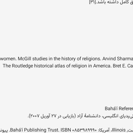
 کامل داشته باشد.[۳۱]