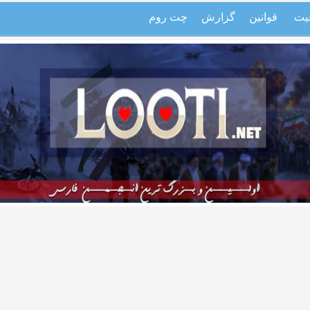
یت
قوانین
گزارش
چت روم