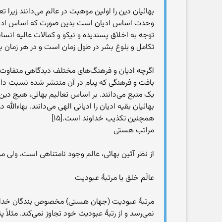
بهائیان دین را اولین موهبت در عالم می‌دانند زیرا ت
وحدت اساس ادیان است بدین صورت که اساس ادیان 
توجه به اخلاق پسندیده و نیکو و کمالات عالیه ان
تکامل و بلوغ بشر در طول زمان است و در هر زمان بن
اگرچه ادیان و فرهنگ‌های مختلف دیدگاهی متفاوت دا
بافت و فرهنگی که پیام در آن منتشر شده نسبت داده
یک منبع می‌دانند. بر اساس تعالیم بهائی، هیچ دین ی
بهائیان بقیه ادیان را ادیانی الهی می‌دانند. بهاءال
همچنین تکذیب خداوند است.[۱۵]
مراتب هستی
از نظر آئین بهائی، عالم وجود نامتناهی است، ولی مر
عالَم خلق یا مرتبهٔ عبودیت
مرتبهٔ عبودیت (جهان هستی) مخصوص بندگان خدا است.
نمی‌رسد و از رتبهٔ عبودیت خود تجاوز نمی‌کند. مثلا