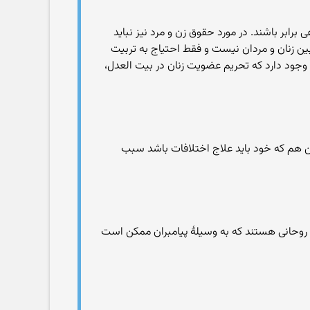
برابر باشند. در مورد حقوق زن و مرد نیز نباید
ظایف نیست. [۲۲] بهائیان معتقدند که هیچ تفاوتی بین زنان و مردان نیست و فقط احتیاج به تربیت
. [۲۳]. با این وجود نقاط تاریکی در این تساوی وجود دارد که تحریم عضویت زنان در بیت العدل،
دین هم که خود باید علاج اختلافات باشد سبب
دی روحانی هستند که به وسیلهٔ پیامبران ممکن است