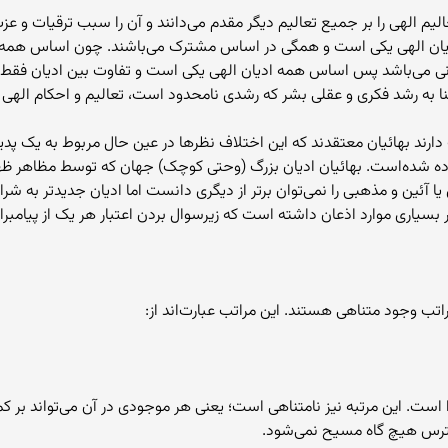
عالیم الهی را بر جمیع تعالیم دیگر مقدم می‌دانند و آن را سبب ترقیات و عز
الهی یکی است و همگی در اساس مشترک می‌باشند. چون اساس همه ادیان 
سانی می‌باشد پس اساس همه ادیان الهی یکی است و تفاوت بین ادیان فقط 
ا به رشد فکری و عقلی بشر که رشدی نامحدود است، تعالیم و احکام الهی نی
رند بهائیان معتقدند که این اختلاف نظرها در عین حال مربوط به یک پدی
 شده‌است. بهائیان ادیان بزرگ (وحتی کوچک) جهان که توسط مظاهر ظهور ال
ا آئین و مذهبی را نمی‌توان برتر از دیگری دانست اما ادیان جدیدتر به شر
له در بسیاری موارد اذعان داشته است که زیرسوال بردن اعتبار هر یک از پیا
اتب وجود متناهی هستند. این مراتب عبارت‌اند از:
 این مرتبه نیز نامتناهی است؛ یعنی هر موجودی در آن می‌تواند بر کمالات
ً پترس هیچ گاه مسیح نمی‌شود.