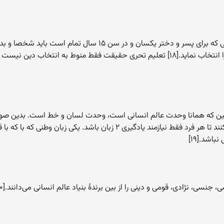
یعنی هر فرد پس از رسیدن به سن بلوغ در دین بهائی که برای پسر و دختر
جستجوی حقیقت پرداخته و عقاید خود مانند دین را انتخاب نماید.[۱۸] تعلیم تحری حقیقت فق
آئین که همانا وحدت عالم انسانی است، وحدت لسان و خط است. بدین صورت
اتفاق نظر یک زبان را به عنوان زبان عمومی انتخاب کنند تا هر فرد فقط نیازمن
اشد.[۱۹]