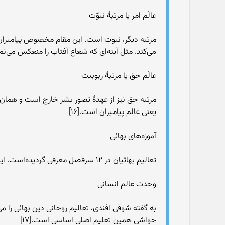
عالَم امر یا مرتبهٔ نبوّت
مرتبه دیگر، نبوت است. این مقام مخصوص پیامبران
می‌کند. مثل آینه‌ای که شعاع آفتاب را منعکس می‌نما
عالَم حق یا مرتبهٔ ربوبیت
مرتبه حق نیز از عهدهٔ تصور بشر خارج است و همان 
یعنی عالم پیامبران است.[۱۶]
آموزه‌های بهائی
تعالیم بهائیان در ۱۲ سرفصل معرفی گردیده‌است. این تعالیم عبارت‌اند از:
وحدت عالم انسانی
به گفته شوقی افندی، تعالیم روحانی دین بهائی را
حواشی همین تعلیم اصلی اساسی است.[۱۷]