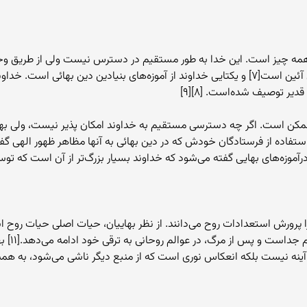
همه چیز است. این خدا به طور مستقیم در دسترس نیست ولی از طریق وحی با 
پیامبر تجلی خداوندی است. تجدید دین از اصول این آئین است[۷] و یکتایی خداوند از آموزه‌های ب
دیر توصیف شده‌است. [۸][۹]
ن است. اگر چه دسترسی مستقیم به خداوند امکان پذیر نیست، ولی بهائیان
ستفاده از فرستادگان خودش که در دین بهائی به آنها مظاهر ظهور الهی گف
د. درآموزه‌های بهایی گفته می‌شود که خداوند بسیار بزرگ‌تر از آن است که
را پرورش استعدادات روح می‌دانند. از نظر بهاییان، حیات اصلی حیات روح ا
ترقی روح 
د آینه نیست بلکه انعکاس نوری است که از منبع دیگر ناشی می‌شود، به هم