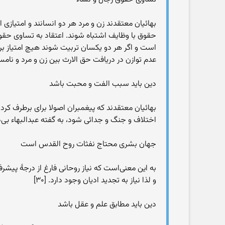
بهائیان معتقدند زن و مرد هر دو انسانند و امتیازی ا
عدم توازن در دریافت حق الارث بین زن و مرد و نامساو
دین باید سبب الفت و محبت باشد
بهائیان معتقدند که پیغمبران اصولا برای برطرف کرد
اختلاف و جنگ و جدائی شود، به گفته عبدالبهاء بی‌دینی بهتر از آن
جهان بشری محتاج نفثات روح القدس است
به این معنی‌است که نیاز روحانی فارغ از درجهٔ پیشر
و لذا نیاز به تجدید ادیان وجود دارد. [۳۰]
دین باید مطابق علم و عقل باشد