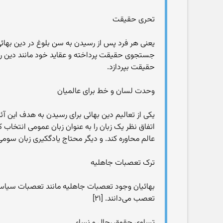
تحری حقیقت
حقیقت بپردازد.
وحدت لسان و خط برای عالمیان
یکی از تعالیم دین بهائی برای رسیدن به هدف این 
عالم محاوره کند. و دیگر محتاج یادگکیری زبان سومی نب
ترک تعصبات جاهلیه
تعصب می‌دانند. [۲۱]
تساوی حقوق رجال و نساء