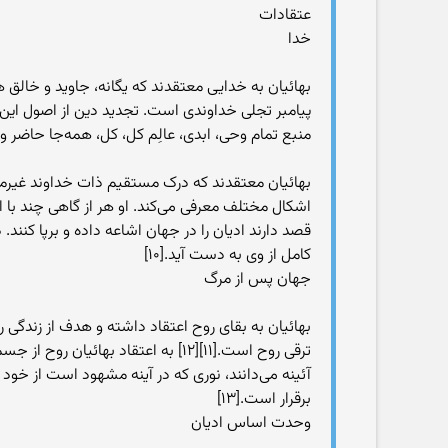
عتقادات
خدا
بهائیان به خدایی معتقدند که یگانه، جاوید و خالق 
منبع تمام وحی، ابدی، عالِم کل، کل، همه‌جا حاضر و ق
بهائیان معتقدند که درک مستقیم ذات خداوند غیرممک
اشکال مختلف معرفی می‌کند. او هر از گاهی چند با ا
قصد دارند ادیان را در جهان اشاعه داده و برپا کنن
کامل از وی به دست آید.[۱۰]
جهان پس از مرگ
بهائیان به بقای روح اعتقاد داشته و هدف از زندگی 
آئینه می‌دانند، نوری که در آینه مشهود است از خو
برقرار است.[۱۳]
وحدت اساس ادیان