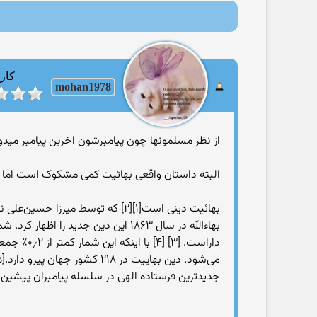
کارب
mohan1978
از نظر مسلمونها چون پیامبرشون اخرین پیامبر میدو
البته داستان واقعی بهائیت کمی مشکوک است اما ا
داراست. 
جدیدترین فرستاده الهی در سلسله پیامبران پیشین 