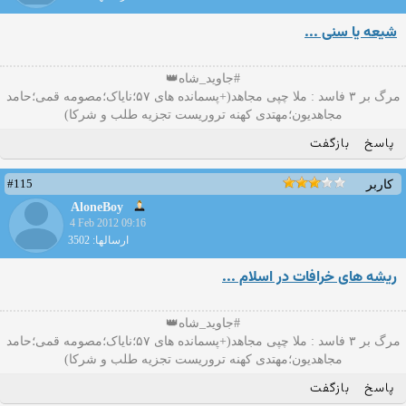
شیعه یا سنی ...
#جاوید_شاه👑
مرگ بر ۳ فاسد : ملا چپی مجاهد(+پسمانده های ۵۷؛نایاک؛مصومه قمی؛حامد
مجاهدیون؛مهتدی کهنه تروریست تجزیه طلب و شرکا)
پاسخ
بازگفت
#115
کاربر
AloneBoy
4 Feb 2012 09:16
ارسالها: 3502
ریشه های خرافات در اسلام ...
#جاوید_شاه👑
مرگ بر ۳ فاسد : ملا چپی مجاهد(+پسمانده های ۵۷؛نایاک؛مصومه قمی؛حامد
مجاهدیون؛مهتدی کهنه تروریست تجزیه طلب و شرکا)
پاسخ
بازگفت