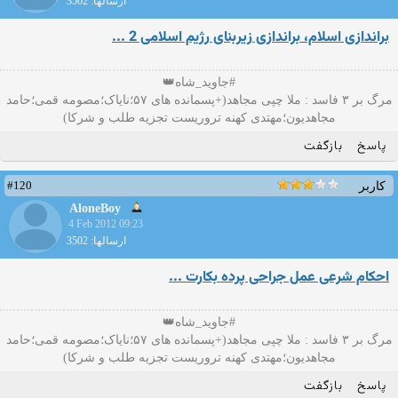
ارسالها: 3502
براندازی اسلام، براندازی زیربنای رژیم اسلامی 2 ...
#جاوید_شاه👑
مرگ بر ۳ فاسد : ملا چپی مجاهد(+پسمانده های ۵۷؛نایاک؛مصومه قمی؛حامد
مجاهدیون؛مهتدی کهنه تروریست تجزیه طلب و شرکا)
پاسخ
بازگفت
#120
کاربر
AloneBoy
4 Feb 2012 09:23
ارسالها: 3502
احکام شرعی عمل جراحی پرده بکارت ...
#جاوید_شاه👑
مرگ بر ۳ فاسد : ملا چپی مجاهد(+پسمانده های ۵۷؛نایاک؛مصومه قمی؛حامد
مجاهدیون؛مهتدی کهنه تروریست تجزیه طلب و شرکا)
پاسخ
بازگفت