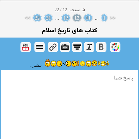
صفحه: 12 / 22
>>
22
21
...
13
12
11
...
1
<<
کتاب های تاریخ اسلام
بیشتر...