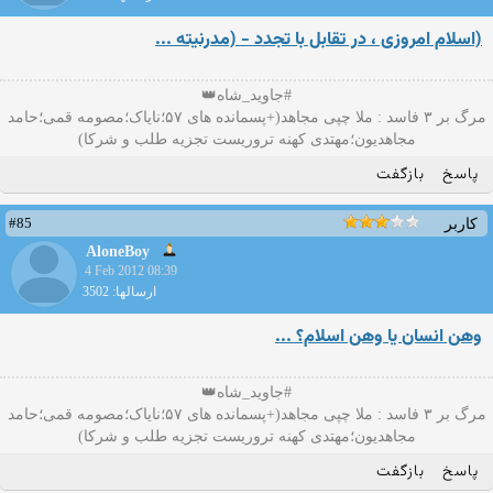
(اسلام امروزی ، در تقابل با تجدد - (مدرنیته ...
#جاوید_شاه👑
مرگ بر ۳ فاسد : ملا چپی مجاهد(+پسمانده های ۵۷؛نایاک؛مصومه قمی؛حامد
مجاهدیون؛مهتدی کهنه تروریست تجزیه طلب و شرکا)
پاسخ
بازگفت
#85
کاربر
AloneBoy
4 Feb 2012 08:39
ارسالها: 3502
وهن انسان یا وهن اسلام؟ ...
#جاوید_شاه👑
مرگ بر ۳ فاسد : ملا چپی مجاهد(+پسمانده های ۵۷؛نایاک؛مصومه قمی؛حامد
مجاهدیون؛مهتدی کهنه تروریست تجزیه طلب و شرکا)
پاسخ
بازگفت