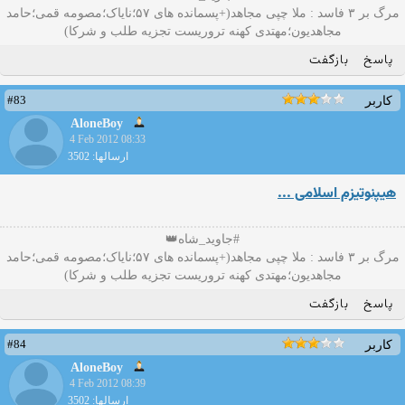
مرگ بر ۳ فاسد : ملا چپی مجاهد(+پسمانده های ۵۷؛نایاک؛مصومه قمی؛حامد
مجاهدیون؛مهتدی کهنه تروریست تجزیه طلب و شرکا)
پاسخ
بازگفت
#83
کاربر
AloneBoy
4 Feb 2012 08:33
ارسالها: 3502
هیپنوتیزم اسلامی ...
#جاوید_شاه👑
مرگ بر ۳ فاسد : ملا چپی مجاهد(+پسمانده های ۵۷؛نایاک؛مصومه قمی؛حامد
مجاهدیون؛مهتدی کهنه تروریست تجزیه طلب و شرکا)
پاسخ
بازگفت
#84
کاربر
AloneBoy
4 Feb 2012 08:39
ارسالها: 3502