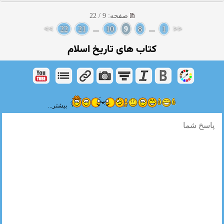
صفحه: 9 / 22
>>
22
21
...
10
9
8
...
1
<<
کتاب های تاریخ اسلام
بیشتر...