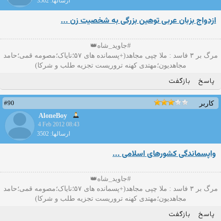
ارسالها: 3502
ازدواج بزبان عربی توهين بزرگی به شخصيت زن ...
#جاوید_شاه👑
مرگ بر ۳ فاسد : ملا چپی مجاهد(+پسمانده های ۵۷؛نایاک؛مصومه قمی؛حامد
مجاهدیون؛مهتدی کهنه تروریست تجزیه طلب و شرکا)
پاسخ
بازگفت
#90
کاربر
AloneBoy
4 Feb 2012 08:43
ارسالها: 3502
واپسماندگی کشورهای اسلامی ...
#جاوید_شاه👑
مرگ بر ۳ فاسد : ملا چپی مجاهد(+پسمانده های ۵۷؛نایاک؛مصومه قمی؛حامد
مجاهدیون؛مهتدی کهنه تروریست تجزیه طلب و شرکا)
پاسخ
بازگفت