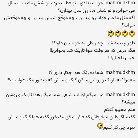
mahmudkhm: جواب ندادی ، تو قطب مردم تو شش ماه شب سال
می خوابن و تو شش ماه روز سال بیدارن؟
اگه مثل ما می خوابن و بیدارن ، چه موقع شبش بیدارن و چه موقعش
خواب؟
ظهر و نیمه شب چه ربطی به خوابیدن داره؟؟
مگه مرغن که هر وقت هوا تاریک شد بخوابن!!!
خیلی باحالی!!!
mahmudkhm: شما به رنگ هوا چکار داری ؟!
معمولا به تاریک و روشن میگن گرگ و میش که منظور رنگ هواست!!!
mahmudkhm: من میگم اوقات شرعی شما میگی هوا تاریک و روشن
میشه؟!
منم همینو گفتم
گفتم اگر طبق مزخرفاتی که فلان ملای مفتخور گفته هوا گرگ و میش
نبود چی کار کنیم