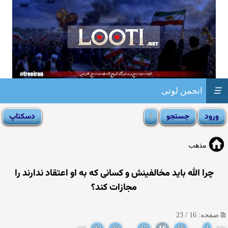
☰
انجمن لوتی
مذهب
چرا الله باید مخالفینش و کسانی‌ که به او اعتقاد ندارند را
مجازات کند؟
صفحه: 16 / 23