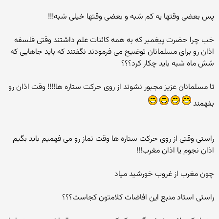
پس بعضی وقتها یه کم شبه و بعضی وقتها خیلی شبه!!!
خب چرا حضرت پیغمبر که به همه کائنات علم داشتند وقتی فلسفه
اذان رو برای مسلمانان توضیح می فرمودند نگفتند که باید جاهایی که
شش ماه شبه باید چکار کرد؟؟؟
تا مسلمانان عزیز مجبور نشوند از روی حرکت ستاره ها!!!! وقت اذان رو
بفهمند
راستی وقتی از روی حرکت ستاره ها وقت نماز رو می فهمیم باید بگیم
اذان نجوم یا اذان مغرب!!!
چون مغرب از غروب خورشید میاد
راستی استاد منبع این افاضات کلامتون کجاست؟؟؟