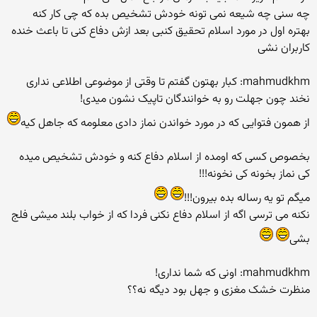
چه سنی چه شیعه نمی تونه خودش تشخیص بده که چی کار کنه
بهتره اول در مورد اسلام تحقیق کنبی بعد ازش دفاع کنی تا باعث خنده
کاربران نشی
mahmudkhm: کبار بهتون گفتم تا وقتی از موضوعی اطلاعی نداری
نخند چون جهلت رو به خوانندگان تاپیک نشون میدی!
از همون فتوایی که در مورد خواندن نماز دادی معلومه که جاهل کیه
بخصوص کسی که اومده از اسلام دفاع کنه و خودش تشخیص میده
کی نماز بخونه کی نخونه!!!
میگم تو یه رساله بده بیرون!!!
نکنه می ترسی اگه از اسلام دفاع نکنی فردا که از خواب بلند میشی فلج
بشی
mahmudkhm: اونی که شما نداری!
منظرت خشک مغزی و جهل بود دیگه نه؟؟