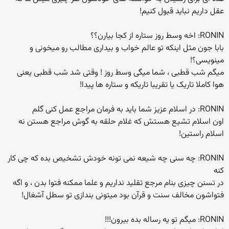
عقل داریم نباید قبول کنیم!
RONIN: اخه وسط روز ستاره از کجا بیارن؟؟
بابا جون مثل اینکه تو عالم خواب و بیداری مطالب رو میخونی و
مینویسی؟!
میگم شب قطبی ، شما میگی وسط روز ! وقتی شد شب قطبی یعنی
هوا کاملا تاریک یا تقریبا تاریکه و ستاره ها پیدا!
RONIN: در اسلام عزیز شما باید به فرمان مراجع عمل کنی گلم
اون اسلام تشیع هستش که غلام حلقه به گوش مراجع هستن نه
اسلام راستین!
RONIN: چه سنی چه شیعه نمی تونه خودش تشخیص بده که چی کار
کنه
در تسنن چیزی بنام مرجع تقلید نداریم و علما ممکنه فتوا بدن ، و اگه
فتواشون مخالف سنت و قرآن بود میتونی بندازی تو سطل آشغال!
RONIN: میگم تو یه رساله بده بیرون!!!