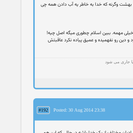
ه بهشت وگرنه که خدا به خاطر یه آب دادن همه چی
 خیلی مهمه. ببین اسلام چطوری میگه اصل چیه!
د و دین رو نفهمیده و عمیق پیاده نکرد عاقبتش
ها جاری می شود
#192
Posted: 30 Aug 2014 23:38
ونه ادیان مختلف از یک خدا باشه در حالی که این هم