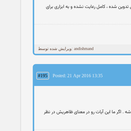
وین شده ، کامل رعایت نشده و به ابزاری برای
ویرایش شده توسط: andishmand
#195
Posted: 21 Apr 2016 13:35
 . اگر ما این آیات رو در معنای ظاهریش در نظر