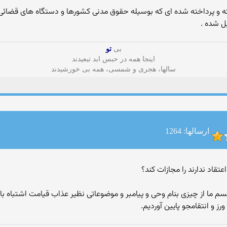
ه و پرداخته شده ای که بوسیله حقوق مدنی کشورها و دستگاه های قضائی تد
ل شده .
بی
تو
اینجا همه در حبس ابد تبعیدند
سالها، هجری و شمسی، همه بی خورشیدند
ارسالها: 1264
 ما از چیزی بنام وحی و پیامبر و موضوعاتی نظیر عذاب قیامت اشتباه باشه
ز و انتقامجو پایین آوردیم.