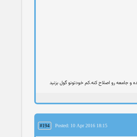
و جامعه رو اصلاح کنه.کم خودتونو گول بزنید
#194
Posted: 10 Apr 2016 18:15