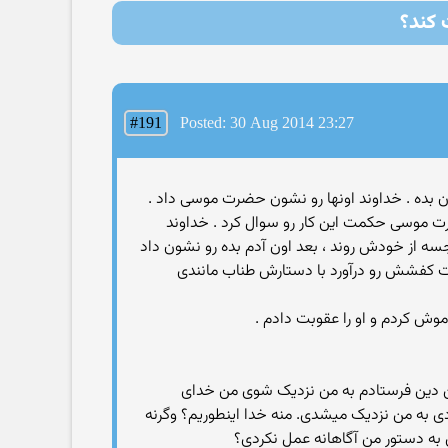
ت کند؟
#191
Posted: 30 Aug 2014 23:27
شون بده . خداوند اونها رو نشون حضرت موسی داد .
حضرت موسی حکمت این کار رو سوال کرد . خداوند
نجسه از خودش روند ، بعد اون آدم بده رو نشون داد
شت کفشش رو درآورد با دستارش طناب مانندی
وش کردم و او را عقوبت دادم .
 من دین فرستادم به من نزدیک شوی من خدای
ی به من نزدیک میشدی. منه خدا اینطوریم؟ وگرنه
 به دستور من آگاهانه عمل نکردی؟