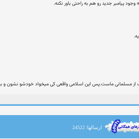
 وجود پیامبر جدید رو هم به راحتی باور نکنه.
ب از مسلمانی ماست.پس این اسلامی واقعی کی میخواد خودشو نشون و بده 
ارسالها: 24522