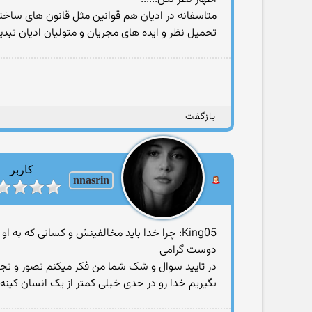
متاسفانه در ادیان هم قوانین مثل قانون های ساخت
تحمیل نظر و ایده های مجریان و متولیان ادیان تبدی
بازگفت
کاربر
nnasrin
King05: چرا خدا باید مخالفینش و کسانی‌ که به او اعتقاد ندارند را مجازات کند؟
دوست گرامی
در تایید سوال و شک شما من فکر میکنم تصور و تجسم
بگیریم خدا رو در حدی خیلی کمتر از یک انسان کینه ور