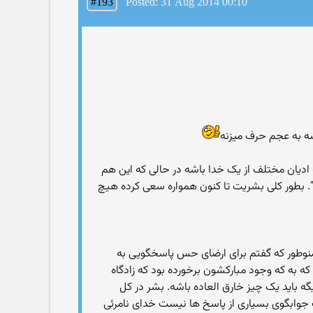
#193
Posted: 31 Aug 2014 00:10
ه به عجم حرف میزنه
ونه ادیان مختلف از یک خدا باشه در حالی که این هم
". بطور کلی بشریت تا کنون همواره سعی کرده هیچ
همنوطور که گفتم برای ارضای حس پاسخگویی به
به که وجود مبارکشون برخورده بود که زادگاه
 باید یک چیز خارق العاده باشه. بشر در کل
 جوابگوی بسیاری از پاسخ ها نیست خدای نامرئی