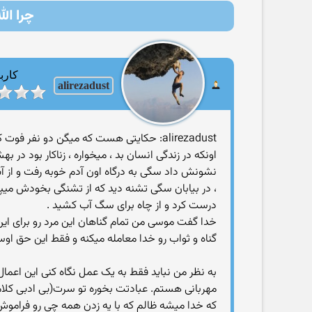
چرا الل
کارب
alirezadust
alirezadust: حکایتی هست که میگن دو ن
اونکه در زندگی انسان بد ، میخواره ، زناکار بود در
نشونش داد سگی به درگاه اون آدم خوبه رفت و از آبی
، در بیابان سگی تشنه دید که از تشنگی بخودش میپ
درست کرد و از چاه برای سگ آب کشید .
خدا گفت موسی من تمام گناهان این مرد رو برای ای
گناه و ثواب رو خدا معامله میکنه و فقط این حق او
به نظر من نباید فقط به یک عمل نگاه کنی این اعما
مهربانی هستم. عبادتت بخوره تو سرت(بی ادبی کلام
که خدا میشه ظالم که با یه زدن همه چی رو فراموش 