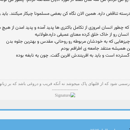
سته تناقض داره. همین الان نگاه کن بعضی مسلمونا چیکار میکنند. باید و
نسان رو از خاک خلق کرده معنای عمیقی داره.طولانیه
 همیشه منتقد جامعه ی اطرافم بودم
 رسمی شود که از قلبهای پاک میجوشد نه آنکه فریب و دروغی باشد که بر زبان
------------------