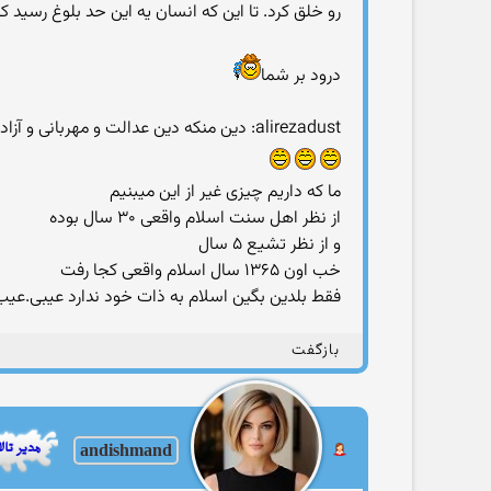
رو خلق کرد. تا این که انسان یه این حد بلوغ رسید که
درود بر شما
alirezadust: دین منکه دین عدالت و مهربانی و آزادیه.
ما که داریم چیزی غیر از این میبنیم
از نظر اهل سنت اسلام واقعی ۳۰ سال بوده
و از نظر تشیع ۵ سال
خب اون ۱۳۶۵ سال اسلام واقعی کجا رفت
فقط بلدین بگین اسلام به ذات خود ندارد عیبی.عی
بازگفت
andishmand