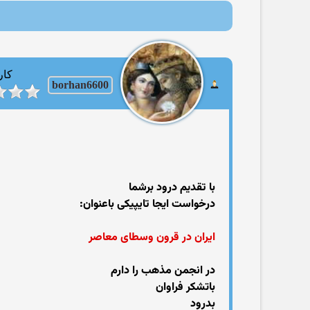
کار
borhan6600
با تقدیم درود برشما
درخواست ایجا تایپیکی باعنوان:
ایران در قرون وسطای معاصر
در انجمن مذهب را دارم
باتشکر فراوان
بدرود