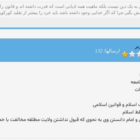
ه یک دین نیست.بلکه ماهیت همه ادیانی است که قدرت داشته اند و قانون را
ش بگیر،چرا که اگر خدایی وجود داشته باشد باید خرد را بیشتر از تقلید کورکو
بر
ارسالها: 132
امعه
ات
وب اسلام و قوانین اسلامی
ط اسلام
 و امام دانستن وی به نحوی که قبول نداشتن ولایت مطلقه مخالفت با خد