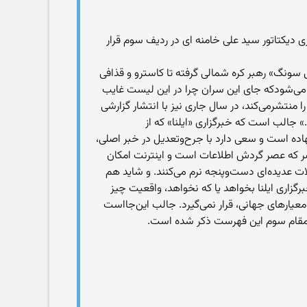
هبری دیکتاتور سید علی خامنه ای در ردیف سوم قرار
 سونگ» رهبر کره شمالی گرفته تا کاسترو و قذافی
می‌‌شودکه جای این سران چرا در این لیست غایب
ه فهرستی از دیکتاتورهای برتر جهان را منتشرمی‌‏کند، در سال جاری نیز با انتشار گزارشی
» جالب است که خبرگزاری «ایلنا» که از
هاده است و سعی دارد با جرح‌‌وتعدیل در خبر اصلی،
عصر که عصر گردش اطلاعات است و اینترنت امکان
لات عدیده‌‌ای دست‌‌وپنجه نرم می‌‌کنند. و شاید هم
گزاری ایلنا بخواهد یا که نخواهد، واقعیت چیز
های جهانی، قرار نمی‌‌گیرد. جالب این‌‌جااست
در مقام سوم این فهرست ذکر شده است.