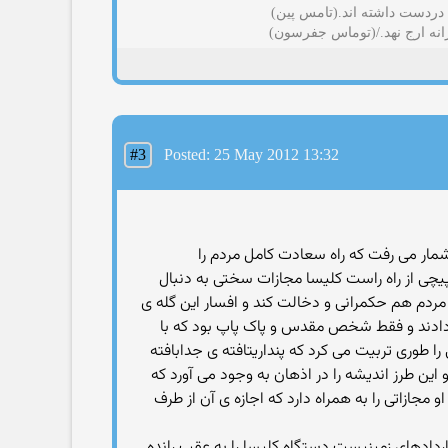
 دردست داشته اند.(تامس پین)
رانه ارج نهد./(توماس جفرسون)
#3
Posted: 25 May 2012 13:32
مار می رفت که راه سعادت کامل مردم را
پیچی از راه راست کلیسا مجازات سختی به دنبال
مردم هم حکمرانی و دخالت کند و افسار این گله ی
 دادند و فقط شخص مقدس و پاک پاپ بود که با
 طوری تربیت می کرد که پنداریتافته ی جدابافته
ین طرز اندیشه را در اذهان به وجود می آورد که
جازاتی را به همراه دارد که اجازه ی آن از طرف
دادهای زمینیست دستگاه کلیسا را به عقب رانده