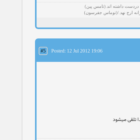
 دردست داشته اند.(تامس پین)
رانه ارج نهد./(توماس جفرسون)
#5
Posted: 12 Jul 2012 19:06
ا تلقی میشود