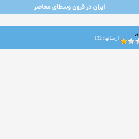
ایران در قرون وسطای معاصر
بر
ارسالها: 132