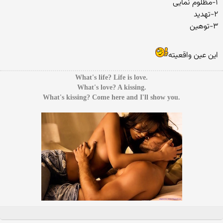
۱-مظلوم نمایی
۲-تهدید
۳-توهین
این عین واقعیته
.What's life? Life is love
.What's love? A kissing
.What's kissing? Come here and I'll show you