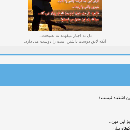
دل نه اجبار میفهمد نه نصیحت...
آنکه لایق دوست داشتن است را دوست می دارد.
وتاه بیان