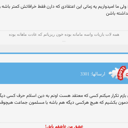
Princ: ولی ما امیدواریم یه زمانی این اعتقادی که دارن فقط خرافاتش کمتر باش
داشته باشن
همه لات بازیات واسه مامانه بوده خون ریزیاتم که عادت ماهانه بوده
...
ارسالها: 3301
ن بازم تکرار میکنم کسی که معتقد هست اونم به دین اسلام حرف کسی د
ه خودمون بکشیم که هیچ هرکسی دیگه هم باشه با مسلمون جماعت هیچوقت 
عشق من عاشقم باش!