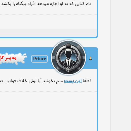
نام کتابی که به او اجازه ميدهد افراد بيگناه را بک
Prince
لطفا
این پست
منم بخونید آیا لوتی خلاف قوانین 