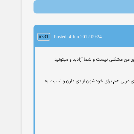
#331
Posted: 4 Jun 2012 09:24
رای من مشکلی نیست و شما آزادید و میتونید
های عربی هم برای خودشون آزادی دارن و نسبت به