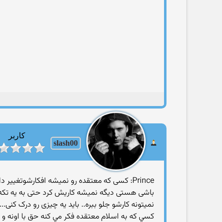
کاربر
slash00
Prince: کسی که معتقده رو نمیشه افکارشوتغییر
باشی هستی دیگه نمیشه کاریش کرد حتی به یه تکه س
نمیتونه کارشو جلو ببره.. باید یه چیزی رو درک کنی...
كسي كه به اسلام معتقده فكر مي كنه حق با اونه 