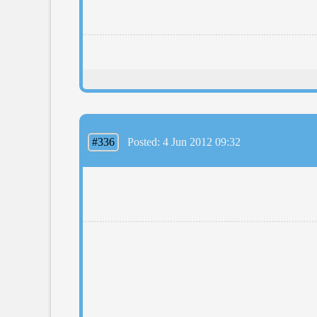
#336
Posted: 4 Jun 2012 09:32