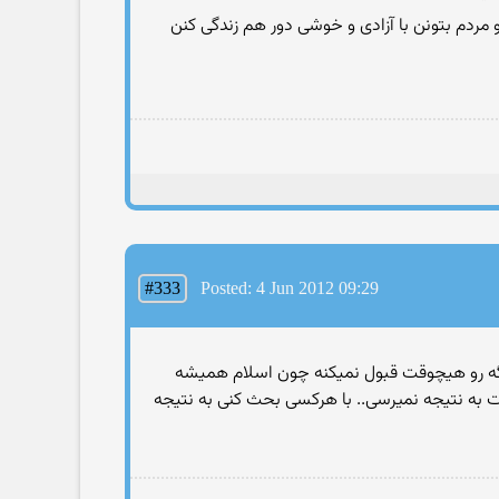
ه و مردم بتونن با آزادی و خوشی دور هم زندگی کنن
#333
Posted: 4 Jun 2012 09:29
یگه رو هیچوقت قبول نمیکنه چون اسلام همیشه
به نتیجه نمیرسی.. با هرکسی بحث کنی به نتیجه