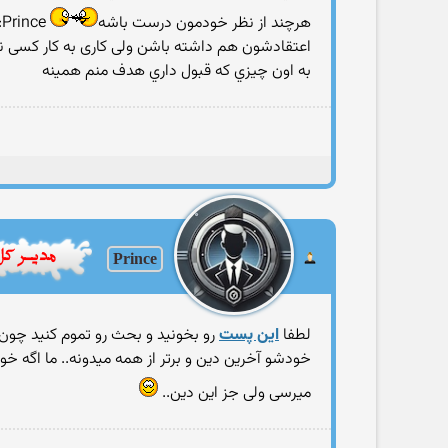
هرچند از نظر خودمون درست باشه
e
اعتقادشون هم داشته باشن ولی کاری به کار کسی ن
به اون چيزي كه قبول داري هدف منم همينه
Prince
لطفا
این پست
رو بخونید و بحث رو تموم کنید چو
خودشو آخرین دین و برتر از همه میدونه.. ما اگ
میرسی ولی جز این دین..