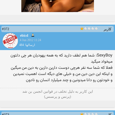
#372
کاربر
ebicd
4 Jun 2012 11:24
ارسالها: 484
SexyBoy: شما هم لطف دارید که به همه یهودیان هر چی دلتون
میخواد میگید
فعلا که شما سه نفر هرچی دوست دارین دارین به دین من میگین
و اینکه این دین دین من و خیلی های دیگه است اهمیت نمیدین
و خودتون رو دانا میدونین و چند میلیارد انسان رو نادون
این کاربر به دلیل تخلف در قوانین انجمن بن شد
(پرنس و پرنسس)
#373
کاربر