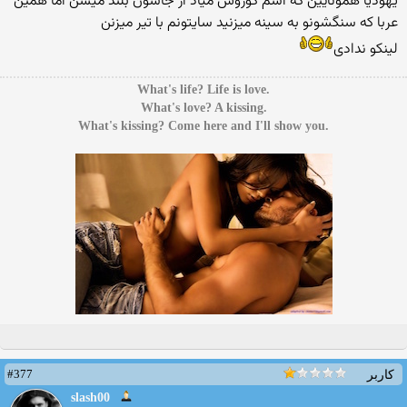
یهودیا همونایین که اسم کوروش میاد از جاشون بلند میشن اما همین
عربا که سنگشونو به سینه میزنید سایتونم با تیر میزنن
لینکو ندادی
.What's life? Life is love
.What's love? A kissing
.What's kissing? Come here and I'll show you
#377
کاربر
slash00