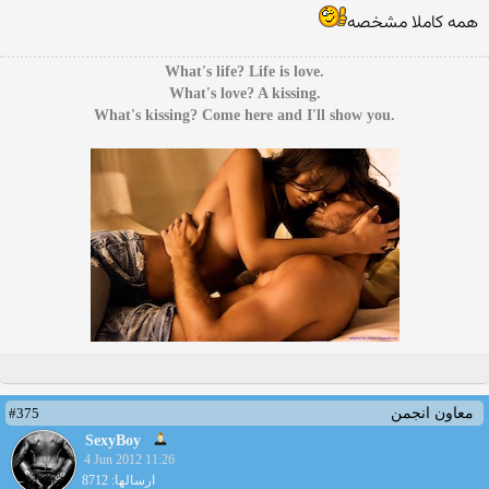
همه کاملا مشخصه
.What's life? Life is love
.What's love? A kissing
.What's kissing? Come here and I'll show you
#375
معاون انجمن
SexyBoy
4 Jun 2012 11:26
ارسالها: 8712