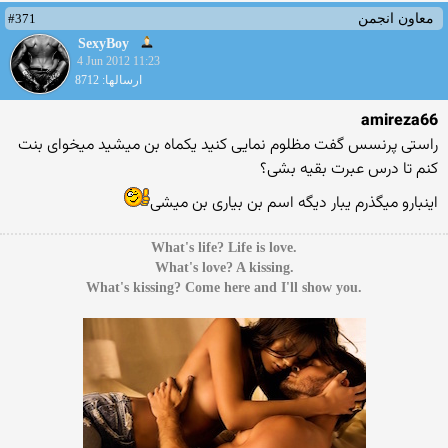
#371
معاون انجمن
SexyBoy
4 Jun 2012 11:23
ارسالها: 8712
amireza66
راستی پرنسس گفت مظلوم نمایی کنید یکماه بن میشید میخوای بنت
کنم تا درس عبرت بقیه بشی؟
اینبارو میگذرم یبار دیگه اسم بن بیاری بن میشی
.What's life? Life is love
.What's love? A kissing
.What's kissing? Come here and I'll show you