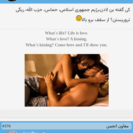
کی گفته بن لادن،رژیم جمهوری اسلامی، حماس، حزب الله، ریگی
تروریستن؟ از سقف برو بالا
.What's life? Life is love
.What's love? A kissing
.What's kissing? Come here and I'll show you
#376
معاون انجمن