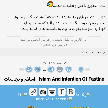
شما اینجوری راحتی و عقیدت محترم
julien: ثانیا در قران دقیقا اشاره شده که گوشت سگ حرامه ولی به
نجس بودن خود سگ اشاره نشده جالبه که نمیدونید اینو.
کجا؟ایه اشو بده بخونم تا اینم به دانسته هام اضافه بشه
این کاربر به دلیل تخلف در قوانین انجمن بن شد
(پرنس و پرنسس)
پاسخ
بازگفت
صفحه: 13 / 25
>>
25
24
...
14
13
12
...
1
<<
Islam And Intention Of Fasting | اسلام و نجاسات