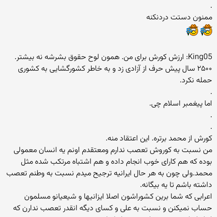
.
ممنون دستت دردنکنه
King05: ارزش کورش برای من. همون لوح حقوق بشرشه نه بیشتر.
۲۵۰۰ سال پیش حرف از آزادی زد و به خاطر کشورگشایی به کشوری
حمله نکرد.
.
اما پیغمبر اسلام چی.
.
.
کورش از محمد برتره. این اعتقاد منه.
من نسبت به کوروش تعصب ندارم ومعتقدم اونم یه انسان معمولی
بوده که هم کارای خوب انجام داده و هم اشتباه مرتکب شده مثل
محمد.ولی چون به هر حال ایرانیه ترجیح میدم نسبت به وطنم تعصب
داشته باشم تا یه بیگانه.
اعرابی که شما برین کشوراشون اصلا ایزانیها و شیعیانو مسلمون
حساب نمیکنن و نسبت به علی و کسای دیگه انقدر تعصب ندارن که