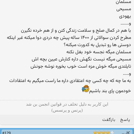
مسلمان
مسیحی
یهودی
و.......
با هم در کمال صلح و سلامت زندگی کنن و از هم خرده نگیرن
مطرح کردن سوالاتی از ۱۴۰۰ ساله پیش چه دردی دوا میکنه غیر اینکه
دوستی ها رو تبدیل به کدورت میکنه؟
مسلمان میگه نجسه خود بغل نکنه
مسیحی میگه نیست نگهش داره کنارش عیین بچه اش
تایلندی میگه خوش مزه است خوب بخوره نوشه جونش
و.....
به ما چه که چه کسی چه اعتقادی داره ما راست میگیم به اعتقادات
خودمون پای بند باشیم
این کاربر به دلیل تخلف در قوانین انجمن بن شد
(پرنس و پرنسس)
پاسخ
بازگفت
#129
کاربر