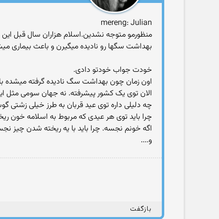
mereng: Julian
منظورمو متوجه نشدین.اسلام هزاران سال قبل این ح
بهداشت سگها رو نادیده میگیرن و باعث بیماری میشن
خودت جواب خودتو دادی.
اون زمان چون بهداشت سگ نادیده گرفته میشده با
الان توی یک کشور پیشرفته. نه جهان سومی مثل ا
چه دلیلی داره توی عید قربان به طرز خیلی زشتی گ
چرا باید توی هر عیدی که مربوط به اسلامه خون ریخ
اگه خونم نجسه. چرا باید با یه ریخته شدن چیز نج
و....
بازگفت