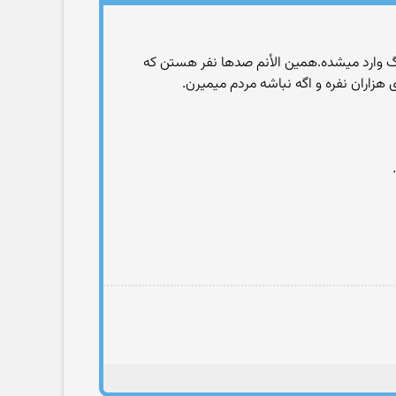
سگ وارد میشده.همین الأنم صدها نفر هستن که
هزاران نفره و اگه نباشه مردم میمیرن.