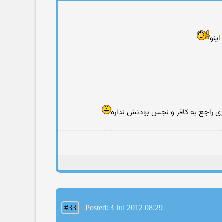
ینو
ی راجع به کافر و نجس بودنش نداره
#33
Posted: 3 Jul 2012 08:29