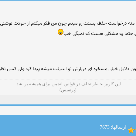
ا منه درخواست حذف پستت رو میدم چون من فکر میکنم از خودت نوشتی ا
ن.حتما یه مشکلی هست که نمیگی خب
 دلایل خیلی مسخره ای دربارش تو اینترنت میشه پیدا کرد.ولی کسی نظر
این کاربر بخاطر تخلف در قوانین انجمن برای همیشه بن شد.
(پرنسس)
ارسالها: 7673