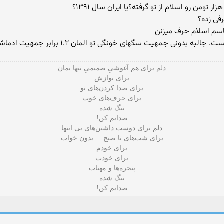
اسم اسلام حرف میزنن
ونگی تو المان ۱.۲ برابر جمهیت ادماشه پس چرا اونا مریضی نمیگیرن از سگاشون؟؟؟
دلم برای هم آغوشیِ صمیمی‌ِ تنها یمان
برای نوازش
برای صدا کردن‌های تو
برای حرف‌های خوب
تنگ شده
صدایم کن!
دلم برای دوست داشتن‌های بی‌ انتها
برای شب‌های تا صبح ... بدون خواب
برای خودم
برای خودت
پنجره‌ها و مهتاب
تنگ شده
صدایم کن!