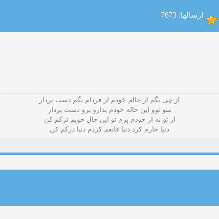
ارسالها: 7673
از چی بگم از حالم خودم از فردام بگم دست بردار
منو توو این حاله خودم بذارو برو دست بردار
از تو نه از خودم پرم تو این حال خوبم ترکم کن
دنیا خارم کرد دنیا قانعم کردم دنیا درکم کن