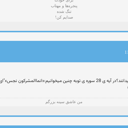
برای خودت
پنجره‌ها و مهتاب
تنگ شده
صدایم کن!
چرا اسلام و مسلمانان، کافران و مشرکان را نجس میدانند؟در آیه ی 28 سوره ی توبه چنین میخوا
من عاشق سینه بزرگم