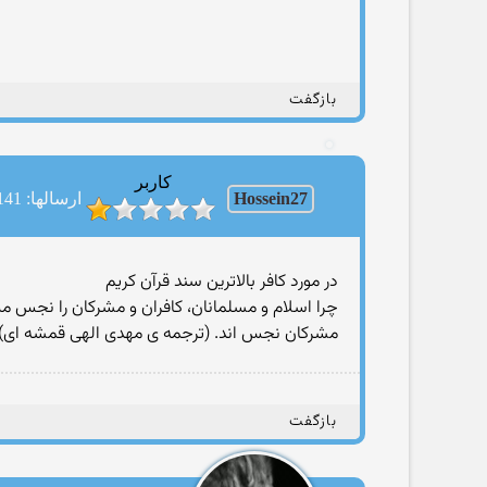
بازگفت
کاربر
Hossein27
ارسالها: 1141
در مورد کافر بالاترین سند قرآن کریم
مشرکان نجس اند. (ترجمه ی مهدی الهی قمشه ای)
بازگفت