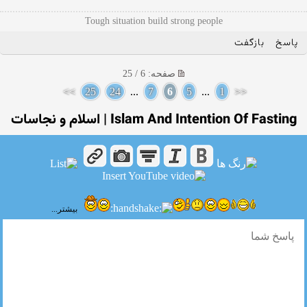
Tough situation build strong people
پاسخ
بازگفت
صفحه: 6 / 25
>>
25
24
...
7
6
5
...
1
<<
Islam And Intention Of Fasting | اسلام و نجاسات
بیشتر...