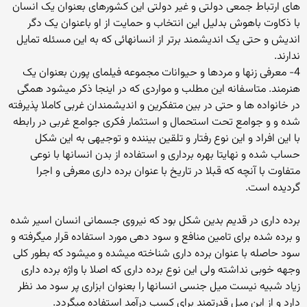
های ارتباط جمعی دولتی و غیر دولتی این کشورهای بعنوان یک انسان
با ذکاوت باهوش بدلیل این انتخاب و حمایت از او باعنوان یک دگر
اندیش و حتی یک اندیشمند برتر از انسانهائی که به این مسئله تمایل
ندارند.
4- معرفی زنها و مردها و حیوانات مجموعه فیلمای پورن بعنوان یک
هنرمند. متاسفانه این مطلب و مواردی که در اینجا ذکر میشود همگی
در خانواده ها و حتی در بین متفکرین و اندیشمندان غربی کاملا پذیرفته
شده و و جوامع تحت استحمال و استثمار فکری جوامع غربی در رابطه
با این افراد و این نوع رفتار و تلقین بیننده و توجیهی به این شکل
حساب شده و نهایتا بهره برداری و استفاده از بدن انسانها با نوعی
متفاوت با آنچه که قبلا در تاریخ با عنوان برده داری معرفی و اجرا
گردیده است.
برده داری در قدیم بدین شکل بود که نیروی جسمانی انسان اسیر شده
و برده شده برای تامین منافع و سود دهی مورد استفاده قرار میگرفته و
سود حاصله با عنوان برده داری شناخته میشده و میشود که بطور کلی
وجهه خوبی نداشته ولی این نوع برده داری که اصلا با واژه برده داری
زیاد شبیه نیست میل جنسی انسانها را بعنوان ابزاری پر سود مد نظر
دارد و از این میل قدرتمند برای کسب درآمد استفاده میگردد.