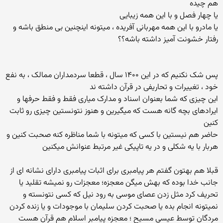
هم چیده
یا چهار فصل و با این همه زیبایی
یا مادرو با این همه مهربانی آفریده ، میتونه اینچنین بی منطق باشه و
رفتار خشونت آمیز داشته باشه؟؟
پس شک نکنیم که در این ۱۴۰۰ سال ، قطعا سردمداران ممالک ، به نفع
خود ، تغییرات و تحاریفی در قرآن داشته ند
این چیزی که شما بعنوان اسناد و مدارک میاری فقط و فقط حرفها و
ایرادهای بچه گانه هست که میگیرین و هنوز نتونستین چیزی رو ثابت
کنین
حاضر هم نیستین با کسی که میتونه با شما مناظره کنه صحبت کنین و
هربار با یه شکلی و در یه تاپیکی غیر مرتبط عنوانش میکنین
قبلا هم بهتون گفتم هر پیامبری برای اثبات پیامبری دارای نشانه ای از
جانب خدا بوده که بهش میگن معجزه؛ معجزات رو نمیشه تقلید یا
تحریف کرد مثل زدن عصای موسی به رود نیل که کسی نتونسته و
نمیتونه انجام بده یا صحبت کردن سلیمان با موجودات و یا زنده کردن
مردگان توسط عیسی مسیح ؛ معجزه پیامبر اسلام هم قرآن هست