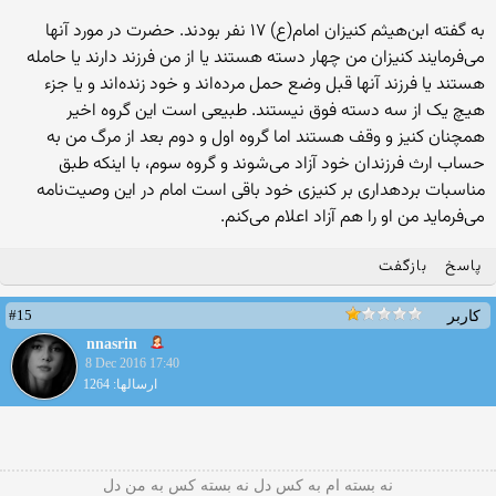
به گفته ابن‌هیثم کنیزان امام‌(ع) ۱۷ نفر بودند. حضرت در مورد آنها
می‌فرمایند کنیزان من چهار دسته هستند یا از من فرزند دارند یا حامله
هستند یا فرزند آنها قبل وضع حمل مرده‌اند و خود زنده‌اند و یا جزء
هیچ یک از سه دسته فوق نیستند. طبیعی است این گروه اخیر
همچنان کنیز و وقف هستند اما گروه اول و دوم بعد از مرگ من به
حساب ارث فرزندان خود آزاد می‌شوند و گروه سوم، با اینکه طبق
مناسبات برده‎داری بر کنیزی خود باقی است امام در این وصیت‌نامه
می‌فرماید من او را هم آزاد اعلام می‌کنم.
پاسخ
بازگفت
#15
کاربر
nnasrin
8 Dec 2016 17:40
ارسالها: 1264
نه بسته ام به کس دل نه بسته کس به من دل