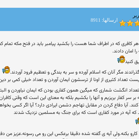
بر
ارسالها: 8911
 بود که هر کافری که در اطراف شما هست را بکشید پیامبر باید در فتح مکه تمام 
 امان دادند.
ق کنید
راندند مگر آنان که اسلام آورده و سر به بندگی و تعظیم فرود آوردند.
ت تعداد کثیری از اونا از ترسشون ایمان آوردن و تعداد خیلی کمی بر دین 
اد انگشت شماری که میگین همون کفاری بودن که ایمان نیاوردن و البت
ت که بر سر کفار بریزیم و آنها را بکشیم بلکه به معنای این است که وقتی کافرا
نند. آیا دفاع کردن در مقابل تهاجم دشمن ایرادی دارد؟ آیا اگر کسی بخواهد
 که آیه در مورد کفاری است که برای جنگ به مسلمین نزدیک شدند
 کارو بکنه.ولی آیه ی گفته شده دقیقا برعکس این رو می رسونه.عزیز من دفا