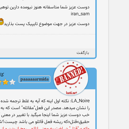
دوست عزیز شما متاسفانه هنوز نیومده دارین توهین 
iran_sam
دوست عزیز در جهت موضوع تایپیک پست بذارید
بازگفت
کار
paaaaaarmida
LA_Noire: نکته اول اینه که آیه به غلط ترجمه شده است. "قاتلوا"، به معنای"بکشید" نیست، بلکه به معنی
را نشان میدهد. مصدر این فعل"مقاتله" است که به
خب دوست عزیز شما اینجا میگید با تغییر در معنی آی
حقیق»قتل«که ریشه فعل قاتلو می باشد چیست؟شر
واژه ی"قتل" در لغت به معنی ازالهی روح از بدن و از