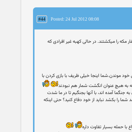
#44
Posted: 24 Jul 2012 08:08
کفار مکه را میکشتند. در حالی کهبه غیر افرادی که
خود موندن.شما اینجا خیلی ظریف با بازی کردن با
ه به هیچ عنوان انگشت شمار هم نبودند
ن به جنگما آمده اند، با آنها بجنگیم تا در ما شدت
 شما را بکشد نباید از خود دفاع کنید؟ حتی اینکه
ع با حمله بسیار تفاوت داره