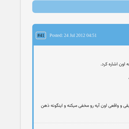
#41
Posted: 24 Jul 2012 04:51
اون اشاره کرد.
ی و واقعی اون آیه رو مخفی میکنه و اینگونه ذهن