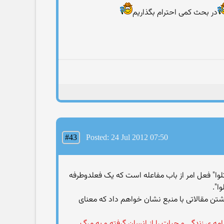
در بحث کمی احترام بگذاریم
#43
Posted: 24 Jul 2012 07:50
وا" فعل امر از باب مفاعله است که یک فعلدوطرفه
ا".
اشتن مقالاتی با منبع نشان خواهم داد که معنای
مه ی زندگی و حیات را از انسان گرفته و به مرگ