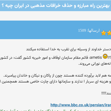
بهترین راه مبارزه و حذف خرافات مذهبی در ایران چیه ؟
ارسالها: 1509
!!
لابد برآورده کننده هستند چون از پاکان و نیکان و خاندان پیامبرند.
تند و هزینه ای سربار ا ندارند و سازمانها دارای چارت خاصی هستند همچمنین
!!!!!
http://www.bbc.co.uk/persian/ir