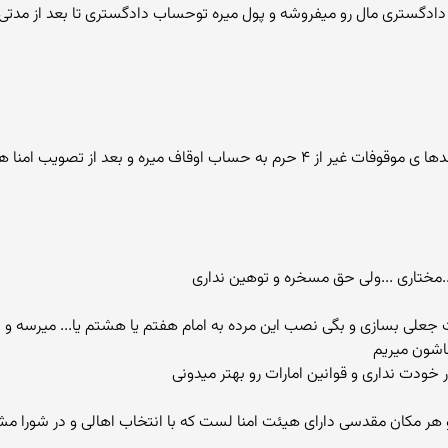
 دادگستری مال رو میفروشه و پول میره توحساب دادگستری تا بعد از مدتی
توضیح هم دادم به جهت سازماندهی به اوقاف درآمدها ی موقوفات غیر از ۴ حرم به حساب
...مختاری ...ولی حق مسخره و توهین نداری
هاشون میریم
خودت نداری و قوانین امارات رو بهتر میدونی
و هر مکان مقدسی دارای هیئت امنا لست که با انتخاب اهالی و در شور