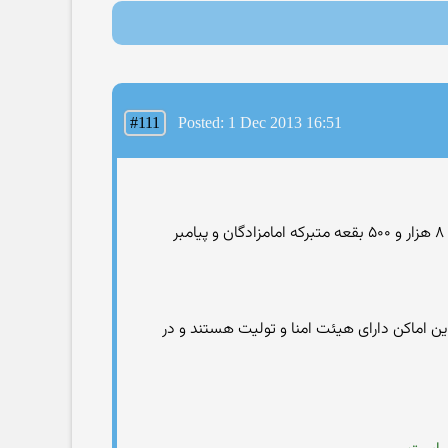
#111
Posted: 1 Dec 2013 16:51
ametis: قائم مقام سازمان اوقاف و امور خیریه کشور گفت: در کشور ۸‌ هزار و ۵۰۰ بقعه متبرکه امامزادگان و پیامبر
 این اماکن دارای هیئت امنا و تولیت هستند و در