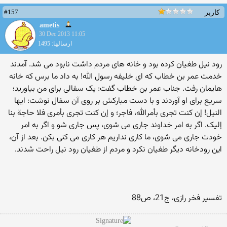
#157
کاربر
ametis
30 Dec 2013 11:05
ارسالها: 1495
رود نیل طغیان کرده بود و خانه های مردم داشت نابود می شد. آمدند
خدمت عمر بن خطاب که ای خلیفه رسول الله! به داد ما برس که خانه
هایمان رفت. جناب عمر بن خطاب گفت: یک سفالی برای من بیاورید؛
سریع برای او آوردند و با دست مبارکش بر روی آن سفال نوشت: ایها
النیل! إن کنت تجری بأمرالله، فاجر؛ و إن کنت تجری بأمری فلا حاجة بنا
إلیک. اگر به امر خداوند جاری می شوی، پس جاری شو و اگر به امر
خودت جاری می شوی، ما کاری نداریم هر کاری می کنی بکن. بعد از آن،
این رودخانه دیگر طغیان نکرد و مردم از طغیان رود نیل راحت شدند.
تفسیر فخر رازی، ج21، ص88