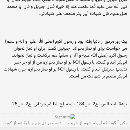
نبی الله صل علیه فما علمت منه إلا خیرا؛ فنزل جبریل و قال: یا محمد
صل علیه، فإن شهادة أبی بکر مقدمة على شهادتی.
یک روز مردی از دنیا رفته بود و رسول اکرم (صلی الله علیه و آله و سلم)
می خواست برای او نماز بخواند، جبرئیل گفت: برای او نماز نخوان؛
رسول اکرم (صلی الله علیه و آله و سلم) هم برگشت و نماز نخواند.
ابوبکر آمد و گفت: یا رسول الله! بر او نماز بخوان، من از او جز خیر
ندیدم؛ جبرئیل آمد و گفت: یا رسول الله! بر او نماز بخوان، چون شهادت
ابوبکر مقدم بر شهادت من است.
نزهة المجالس، ج2، ص184 - مصباح الظلام جردانی، ج2، ص25
مکن آنگونه که آزرده شوم از خویت .....دست بر دل نهم و پا بکشم از کویت