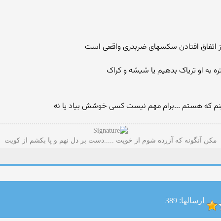
ز اتفاق افتادن سکسهای ضربدری واقعی است
ره به او تریاک بدهیم یا شیشه و کراک
نم که هستم ...برام مهم نیست کسی خوشش بیاد یا نه
مکن آنگونه که آزرده شوم از خویت .....دست بر دل نهم و پا بکشم از کویت
ارسالها: 389