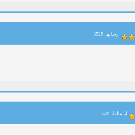
ارسالها: 3525
ارسالها: 1495