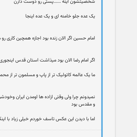
شخصیتشون اینه ......پستی رو دوست دارن
یک عده جلو خامنه ای و یک عده اینجا
امام حسین اگر الان زنده بود اجازه همچین کاری رو م
اگر امام رضا الان بود میذاشت استان قدس اینجوری 
ما یک عالمه کاتولیک تر از پاپ و مسلمون تر از مح
نمیدونم چرا ولی وقتی ازاده ها اومدن ایران وخود
و مقدس بود
اما با دیدن این عکس تاسف خوردم خیلی زیاد با ای