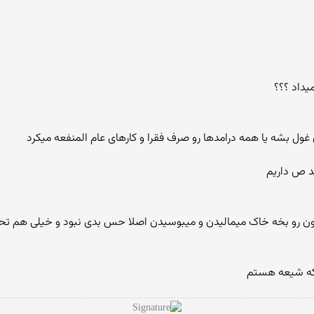
یداد ؟؟؟
غول بشه یا همه درامدها رو صرف فقرا و کارهای عام المنفعه میکرد
مد ص داریم
شون رو بخه خاک میمالیدن و میبوسیدن اصلا حس بدی نبود و خیلی هم تحر
نکه شیعه هستم