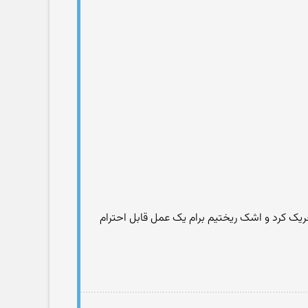
یک کرد و اشک ریختیم برام یک عمل قابل احترام