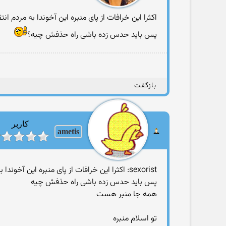
اکثرا این خرافات از پای منبره این آخوندا به مردم ان
پس باید حدس زده باشی راه حذفش چیه؟
بازگفت
کاربر
ametis
sexorist: اکثرا این خرافات از پای منبره این آخوندا به مردم انتقال داده میشه
پس باید حدس زده باشی راه حذفش چیه
همه جا منبر هست
تو اسلام منبره