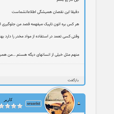
دقیقا این نقصان همیشگی اطلاعاتشماست
هر کس بره اتون تاپیک میفهمه قصد من جلوگیری ا
وقتی کسی تعمد در استفاده از مواد مخدر را دارد بهت
منهم مثل خیلی از انسانهای دیگه هستم ...من همی
بازگفت
کاربر
sexorist