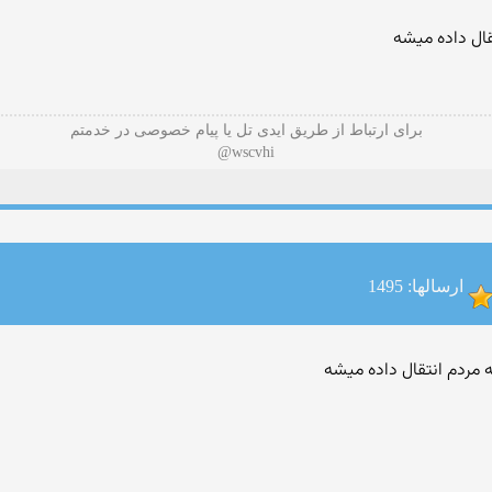
تقال داده میشه
برای ارتباط از طریق ایدی تل یا پیام خصوصی در خدمتم
wscvhi@
ارسالها: 1495