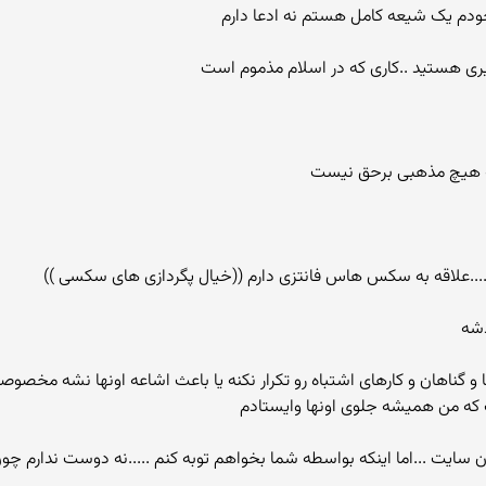
ودم یک شیعه کامل هستم نه ادعا دارم
گیری هستید ..کاری که در اسلام مذموم است
 هیچ مذهبی برحق نیست
....علاقه به سکس هاس فانتزی دارم ((خیال پگردازی های سکسی ))
دشه
ت که من همیشه جلوی اونها وایستادم
 اون سایت ...اما اینکه بواسطه شما بخواهم توبه کنم .....نه دوست ندارم 