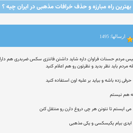
بهترین راه مبارزه و حذف خرافات مذهبی در ایران چیه ؟
ارسالها: 1495
 مردم باید نظر بدید و نظرتون رو هم اعلام کنید
رفی زده باشه و بیاید بر علیه اون استفاده کنید
شه هم نیستم
ی ایستم تا نتونن هر چی دروغ دارن رو منتقل کنن
تا ایدی بیام یکیسکسی و یکی مذهبی