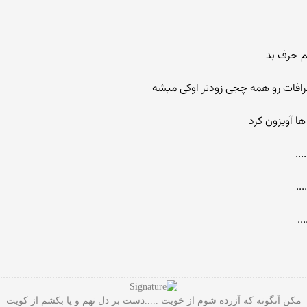
 حرف بد
خرافات رو همه چجی زودتر اوکی میشه
ها آویزون کرد
..
..
..
مکن آنگونه که آزرده شوم از خویت .....دست بر دل نهم و پا بکشم از کویت