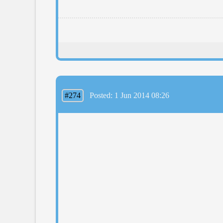
#274
Posted: 1 Jun 2014 08:26