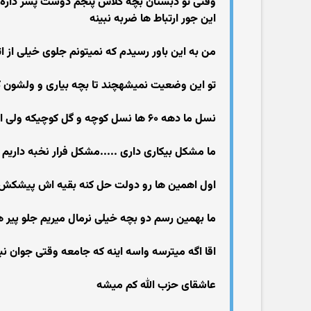
وقتی تو دبستان بچه کلاس پنجم دوست پسر داره و ا
این جور ارتباط ها ضربه نبینه
من به این باور رسیدم که نمیتونم جلوی خیلی از اتف
تو این وضعیت نمیشهچند تا بچه بیاری و ولشون ک
نسل ما دهه ۶۰ ها نسل کوچه و گل کوچیکه ولی امروز دیگه نه
ما مشکل بیکاری داری .....مشکل فرار نخبه داریم ..
اول اهمین ها رو دولت حل کنه بقیه اش پیشکش
ما بهمین رسم دو بچه خیلی نرمال میریم جلو پیر 
اقا اگه میترسه واسه اینه که جامعه وقتی جوان ن
عاشقای حزب الله کم میشه