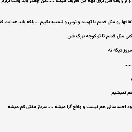
ز رابطه اش برای بچه من تعریف میکنه .....من چقدر باید وقت بزارم تا
اقها رو مثل قدیم با تهدید و ترس و تنمبیه بگیرم ...بلکه باید هدایت کن
نی مثل قدیم تا تو کوچه بزرگ شن
...
هم نمیشیم
بود احساساتی هم نیست و واقع گرا میشه ....سرباز مفتی کم میشه