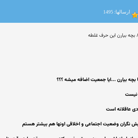
ارسالها: 1495
 بچه بیارن ...ایا جمعیت اضافه میشه ؟؟؟
 نیست
دی عاقلانه است
یش نگران وضعیت اجتماعی و اخلاقی اونها هم بیشتر هستم