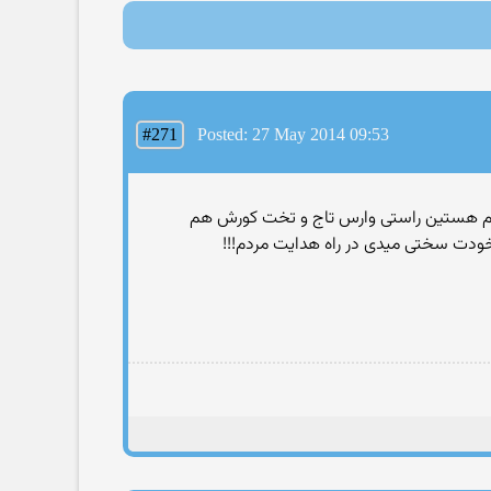
#271
Posted: 27 May 2014 09:53
ا..هم هستین راستی وارس تاج و تخت کورش هم
 خودت سختی میدی در راه هدایت مردم!!!