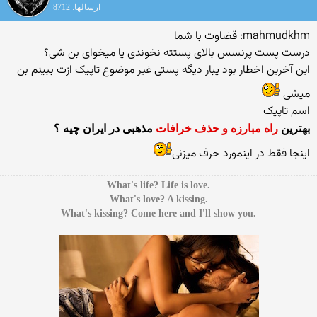
ارسالها: 8712
mahmudkhm: قضاوت با شما
درست پست پرنسس بالای پستته نخوندی یا میخوای بن شی؟
این آخرین اخطار بود یبار دیگه پستی غیر موضوع تاپیک ازت ببینم بن
میشی
اسم تاپیک
بهترین
راه مبارزه و حذف خرافات
مذهبی در ایران چیه ؟
اینجا فقط در اینمورد حرف میزنی
.What's life? Life is love
.What's love? A kissing
.What's kissing? Come here and I'll show you