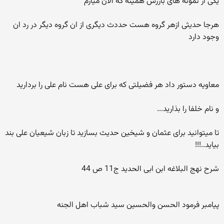
یکی از نمونه های بارزش همینه که الان میارم
هرجا حدیثی ازهر گروه هست حددث دیگری از ان گروه دیگر در رد ان
وجود دارد
معاویه دستور داد هر فضیلتی که برای علی هست نام علی را بردارید
و نام خلفا را بذارید...
تا میتوانید برای عثمان و شیخین حدیث بسازید تا زبان شیعیان علی بند
بیاید..!!!
شرح نهج البلاغه ابن ابی الحدید ج11 ص 44
پیامبر فرمود الحسن والحسین سید شباب اهل الجنه