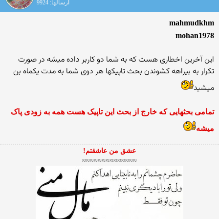
ارسالها: 9924
mahmudkhm
mohan1978
این آخرین اخطاری هست که به شما دو کاربر داده میشه در صورت
تکرار به بیراهه کشوندن بحث تاپیکها هر دوی شما به مدت یکماه بن
میشید
تمامی بحثهایی که خارج از بحث این تاپیک هست همه به زودی پاک
میشه
عشق من عاشقتم!
≈≈≈≈≈≈≈≈≈≈≈≈≈≈