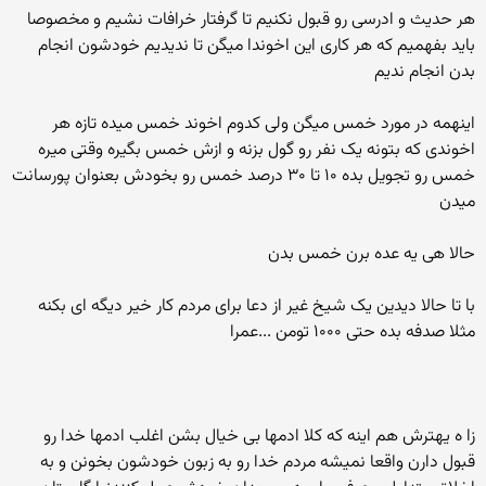
هر حدیث و ادرسی رو قبول نکنیم تا گرفتار خرافات نشیم و مخصوصا
باید بفهمیم که هر کاری این اخوندا میگن تا ندیدیم خودشون انجام
بدن انجام ندیم
اینهمه در مورد خمس میگن ولی کدوم اخوند خمس میده تازه هر
اخوندی که بتونه یک نفر رو گول بزنه و ازش خمس بگیره وقتی میره
خمس رو تجویل بده ۱۰ تا ۳۰ درصد خمس رو بخودش بعنوان پورسانت
میدن
حالا هی یه عده برن خمس بدن
با تا حالا دیدین یک شیخ غیر از دعا برای مردم کار خیر دیگه ای بکنه
مثلا صدفه بده حتی ۱۰۰۰ تومن ...عمرا
زا ه یهترش هم اینه که کلا ادمها بی خیال بشن اغلب ادمها خدا رو
قبول دارن واقعا نمیشه مردم خدا رو به زبون خودشون بخونن و به