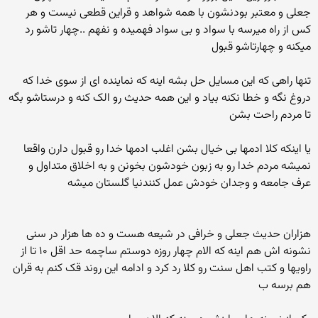
جعلی و معتبر بودنشون با همه شواهد و قراین قطعی نیست و هر
کس از راه میرسه با سواد و بی سواد فهمیده و نفهم ..چهار تاشو رد
میکنه و چهارتاشو قبول
تنها راهی که این مسایل حل بشه اینه که نماینده ای از سوی خدا که
دروغ نگه و خطا نکنه بیاد و این همه حدیث رو الک کنه و درستاشو بگه
تا مردم راحت بشن
یا اینکه کلا ادمها بی خیال بشن اغلب ادمها خدا رو قبول دارن واقعا
نمیشه مردم خدا رو به زبون خودشون بخونن و به اخلاق متداول و
عرف جامعه و وجدان خودش عمل کنندنیا گلستان میشه
هزاران حدیث جعلی و خرافی در شیعه هست و ده ها هزار در سنی
نشونه اش هم اینه که الام چهار روزه دوستم ساچمه حد اقل ۱۰ تا از
راویها و کتب اهل سنت رو کلا رد کرد و ادامه این روند قک کنم به قران
هم برسه ب