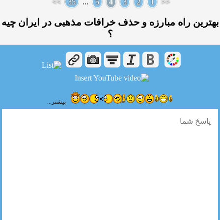
>>
35
...
5
4
3
2
1
<<
بهترین راه مبارزه و حذف خرافات مذهبی در ایران چیه
؟
بیشتر...