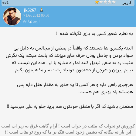
#31
کاربر
jk5267
7 Dec 2012 00:50
ارسالها: 99
به نظرم شعور کسی به بازی نگرفته شده !!
البته یکسری ها هستند که واقعاً در بعضی از مجالس به دلیل بی
سواد بودن و جاهل بودن حرف های میزنند که باعث میشه یک نگرش
مثبت رو به منفی تبدیل کنند اما راه مبارزه با این عده این نیست که
بیایم بیرون و هرچی از دهنمون درمیاد پشت سر مذهبمون بگیم.
هرچیزی راهی داره و هر کسی تا یه حدی یه مقدار عقل داره پس
همیشه راه بهتری هم هست.
مطمئن باشید که اگر با منطق خودتون هم برید جلو به علی میرسید !!
کوروش تو نخواب که ملتت در خواب است ! آرام گاهت غرق به زیر اب است
این بار نه بیگانه که دشمن زخود است ننگ بر ما که روح تو بیتاب است !!