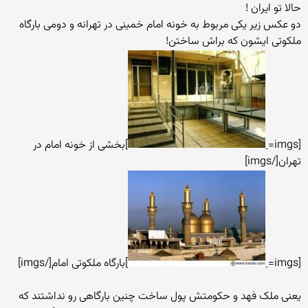
حالا تو ایران !
دو عکس زیر یکی مربوط به خونه امام خمینی در تهرانه و دومی بارگاه
ملکوتی ایشون که براش ساختن!
[imgs=
]بخشی از خونه امام در
تهران[/imgs]
[imgs=
]بارگاه ملکوتی امام[/imgs]
یعنی ملک فهد و حکومتش پول ساخت چنین بارگاهی رو نداشتند که