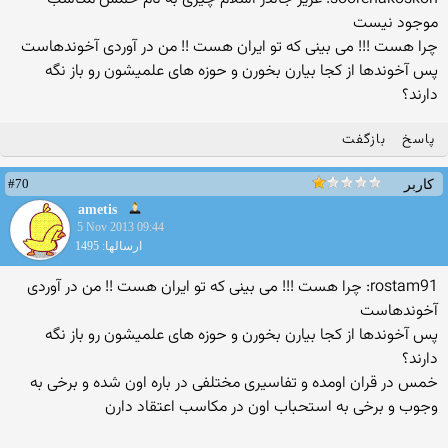
موجود نیست
چرا هست !!! می بینی که تو ایران هست !! من در آوردی آخوندهاست
پس آخوندها از کجا بیارن بخورن و حوزه های علمیشون رو باز نگه
دارند؟
پاسخ
بازگفت
#70
کاربر
ametis
5 Nov 2013 09:44
ارسالها: 1495
rostam91: چرا هست !!! می بینی که تو ایران هست !! من در آوردی
آخوندهاست
پس آخوندها از کجا بیارن بخورن و حوزه های علمیشون رو باز نگه
دارند؟
خمس در قران اومده و تفاسیری مختلفی در باره اون شده و برخی به
وجوب و برخی به استحباب اون در مکاسب اعتقاد دارن