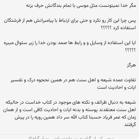
مگر خدا نمیتونست مثل موسی با تمام بندگانش حرف بزنه
پس چرا این کار رو نکرد و حتی برای ارتباط با پیامبرانش هم از فرشتگان
استفاده کرد ؟؟؟؟؟
ایا این استفاده از وسایل و و رابط ها صمد بودن خدا را زیر سئوال میبره
؟؟؟؟؟
هرگز
تفاوت عمده شیعه و اهل سنت هم در همین نحجوه درک و تفسیر
ایات و احادیث است
شیعه به دنبال ظرائف و نکته های موجود در کتاب خداست در حالیکه
اهل سنت معتقدند پوسته و بدنه ایات و احادیث کافی است و از همان
زمان که عمر فریاد حسبنا کتاب الله سر داد همین رویه را در پیش
گرفتند
سعی کن از گناه نفرت داشته باشی نه از گناهکار.