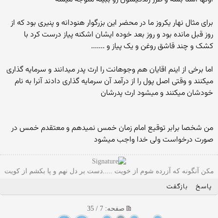
برای مثال نهار یکروز ما در محضر این بزرگوار هنودانه و پنیری بود که از
روز قبل مانده بود و روز بعد خوده ایشان اشکنه پیاز درست کرد با
کشک و چند قاشق روغن و یک پیاز و .......
اما برخی از اینم اقایان هم وجوهانت را ارث پدر میدانند و سرمایه گذاری
میکنند و وقتی اصل پول را از درآمد آن سرمایه گذاری دادند آنرا به نام
خودشان میکنند و میشود ارث پدرشان
من شخصا برابر توقیع امام زمان خمس نمیدهم و معتقدم خمس در
صورت درخواست ولی خدا واجب میشود
مکن آنگونه که آزرده شوم از خویت .....دست بر دل نهم و پا بکشم از کویت
پاسخ
بازگفت
صفحه: 7 / 35