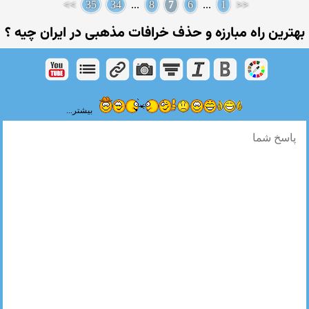
>>
35
34
...
8
7
6
...
1
<<
بهترین راه مبارزه و حذف خرافات مذهبی در ایران چیه ؟
بیشتر...