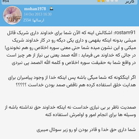
#64
کاربر
mohan1978
14 Oct 2013 16:30
ارسالها: 2554
rostam91: اشکالش اینه که الآن شما برای خداوند داری شریک قائل
میشی بدونه اینکه بفهمی و داری یکی دیگه رو در کار خداوند شریک
میکنی و این نشون میده شما حتی معنی سوره اخلاص رو هم نخوندی!
در جائی که خداوند می فرماید : الله صمد یعنی بی نیاز از هر چیز است
در واقع شما به حقیقت سوره اخلاص و کلمه الله الصمد پی نبردی
اگر اینگکونه که شما میگی باشه پس اینکه خدا از وجود پیامبران برای
هدایت خلق استفاده کرده هم ناقض صمد بودن خداست ؟؟؟؟؟
صمدیت ناظر بر بی نیازی خداست نه اینکه خداوند حق نداشته باشه از
وسیله ها برای انجام امور و اوامرش استفاده کنه
شما داری حق خدا و قادر بودن او رو زیر سوئال میبری