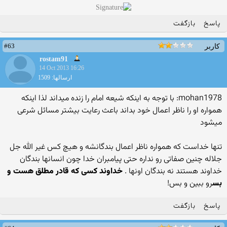
پاسخ
بازگفت
#63
کاربر
rostam91
14 Oct 2013 16:26
ارسالها: 1509
mohan1978: با توجه به اینکه شیعه امام را زنده میداند لذا اینکه
همواره او را ناظر اعمال خود بداند باعث رعایت بیشتر مسائل شرعی
میشود
تنها خداست که همواره ناظر اعمال بندگانشه و هیچ کس غیر الله جل
جلاله چنین صفاتی رو نداره حتی پیامبران خدا چون انسانها بندگان
خداوند هستند نه بندگان اونها .
خداوند کسی که قادر مطلق هست و
بس
رو ببین و بس!
پاسخ
بازگفت