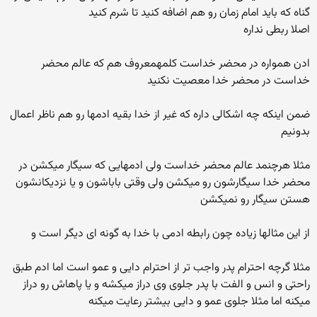
گناه که باید امام زمان رو هم اضافه کنید تا شرم کنید
اصلا ربطی نداره
ادن همواره در محضر خداست کلمهمعروف هم که عالم محضر
خداست در محضر خدا معصیت نکنید
ضمن اینکه چه اشکالی داره که غیر از خدا بقیه ادمها رو هم ناظر اعمال
بدونیم
مثلا هرچنمد عالم محضر خداست ولی ادمهایی که سیگار میکشن در
محضر خدا سیگارشون رو میکشن ولی وقتی باباشون و یا نزدیکانشون
هستن سیگار رو نمیکشن
از این مثالها زیاده چون رابطه ادمی با خدا به گونه ای دیگر است و
مثلا گرچه احترام پدر واجب تر از احترام دایی و عمو است اما ادم طبق
راحتی و انس و الفت با پدر جلوی وی دراز میکشه و یا پاهاش رو دراز
میکنه اما مثلا جلوی عمو و دایی بیشتر رعایت میکنه