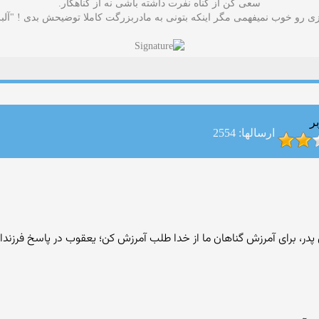
سعی کن از گناه نفرت داشته باشی نه از گناهکار.
 رو خوب نمیفهمی مگر اینکه بتونی به مادربزرگت کاملا توضیحش بدی ! "آلب
ر
ارسالها: 2554