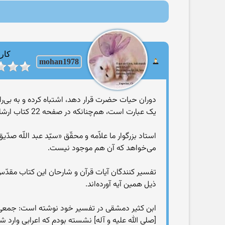
کارب
mohan1978
دوران حيات حضرت قرار دهد، اشتباه کرده و به بى‌را
يک عبارت است، هم‌چنانکه در صفحه 22 کتاب ارشاد الفحول، به اين مطلب اشاره شده است.
استاد بزرگوار ما علاّمه و محقّق «سيّد عبد اللّه 
مى‌خواهد که آن هم موجود نيست.
تفسير کنندگان آيات قرآن و شارحان اين کتاب مقدّس هم
ذيل همين آيه آورده‌اند.
ابن کثير دمشقى در تفسير خود نوشته است: جمعى از ب
[صلى ‌الله‌ عليه‌ و‌ آله] نشسته بودم که اعرابى وارد ش