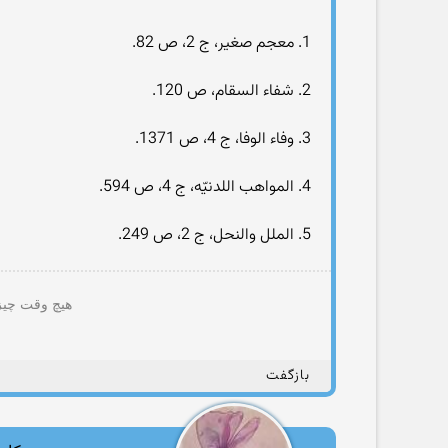
1. معجم صغير، ج 2، ص 82.
2. شفاء السقام، ص 120.
3. وفاء الوفا، ج 4، ص 1371.
4. المواهب اللدنيّه، ج 4، ص 594.
5. الملل والنحل، ج 2، ص 249.
هیچ وقت چیزی
بازگفت