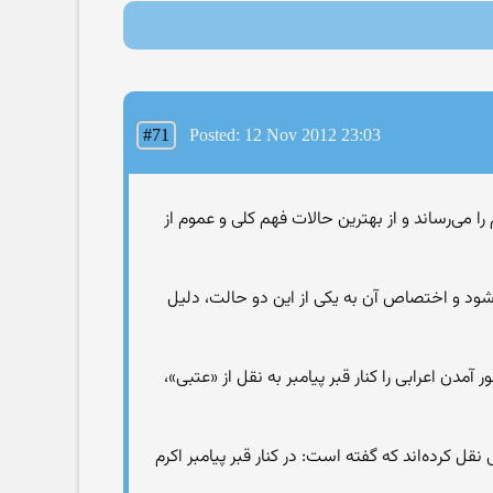
#71
Posted: 12 Nov 2012 23:03
 مى‌رساند و از بهترين حالات فهم کلى و عموم از
ى‌شود و اختصاص آن به يکى از اين دو حالت، دليل
مدن اعرابى را کنار قبر پيامبر به نقل از «عتبى»،
 کرده‌اند که گفته است: در کنار قبر پيامبر اکرم