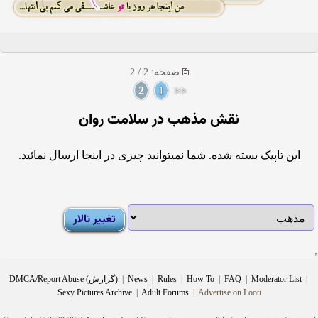
صفحه: 2 / 2
2
1
<<
نقش مذهب در سلامت روان
این تاپیک بسته شده. شما نمیتوانید چیزی در اینجا ارسال نمائید.
|
Moderator List
|
FAQ
|
How To
|
Rules
|
News
|
DMCA/Report Abuse (گزارش)
Sexy Pictures Archive
|
Adult Forums
|
Advertise on Looti