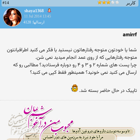
#14
کاربر
shaya1368
11 Jul 2014 13:45
ارسالها: 4128
amirrf
شما یا خودتون متوجه رفتارهاتون نیستید یا فکر می کنید اطرافیانتون
متوجه رفتارهایی که از روی عمد انجام میدید نمی شن.
چرا پست های شماره ۲ و ۳ و ۴ رو دوباره فرستادید؟ مطالبی رو که
ارسال می کنید نمی خونید؟ همینطور فقط کپی می کنید؟
تاپیک در حال حاضر بسته شد.