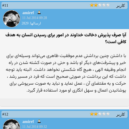
#11
کاربر
amirrf
11 Jul 2014 09:28
ارسالها: 2829
آیا صرف پذیرش دخالت خداوند در امور برای رسیدن انسان به هدف
کافی است؟
با داشتن چنین برداشتی عدم موفقیت ظاهری می‌تواند وسیله‌ای برای
خیر و پیشرفت‌های دیگر او باشد و حتی در صورت کشته شدن در راه
انجام وظیفه الهی ، هیچ گاه شکستی نخواهد داشت. البته باید توجه
داشت که این برداشت در صورتی صحیح است که فرد در مسیر رشد ،
حرکت و به مقتضای آن ، عمل نماید و نباید به صورت سرپوشی برای
پوشانیدن اعمال و سهل انگاری او مورد استفاده قرار گیرد.
#12
کاربر
amirrf
11 Jul 2014 09:32