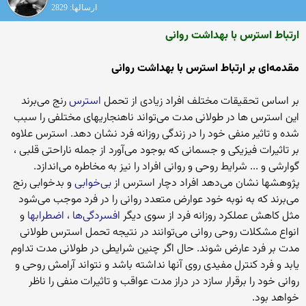
ارسالها: 2829
ارتباط استرس با بهداشت روانی
مقدمه‌ای بر ارتباط استرس با بهداشت روانی
بر اساس تحقیقات مختلف افراد زیادی از تحمل
استرس
رنج می‌برند
این استرس ها در طولانی مدت می‌تواند ناهنجاریهای مختلفی را سبب
شده و تاثیر منفی خود را در زندگی روزانه فرد نشان دهد. استرس علاوه
بر تاثیرات فیزیکی و جسمانی که بوجود می‌آورد از جمله ناراحتی قلبی ،
گوارشی و ... شرایط روحی و روانی افراد را نیز به مخاطره می‌اندازد.
پژوهشها نشان می‌دهد افراد دچار استرس از
بی‌خوابی
و بدخوابی رنج
می‌برند که به نوبه خود عوارض متعدد روانی را در فرد موجب می‌شود
مثل کاهش عملکرد روزانه فرد از سوی دیگر
افسردگی‌ها ، اضطرابها
و
انواع مشکلات روحی روانی می‌توانند در نتیجه تحمل استرس طولانی
مدت بر فرد عارض شوند. حال اگر چنین شرایطی در طولانی مدت تداوم
یابد و فرد کنترل مفیدی روی آنها نداشته باشد و نتواند آرامش روحی و
روانی خود را برقرار سازد در دراز مدت عواقب و تاثیرات منفی را ناظر
خواهد بود.