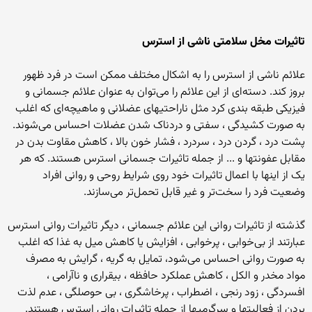
تاثیرات مخل سلامتی ناشی از استرس
علائم ناشی از استرس را به اشکال مختلف ممکن است در فرد ظهور
بروز کند. دسته‌ای از این علائم را می‌توان به عنوان علائم جسمانی و
فیزیکی طبقه بندی کرد مثل ناراحتیهای عضلانی و ماهیچه‌ای که اغلب
به صورت کشیدگی ، سفتی و دردناک شدن عضلات احساس می‌شوند.
پشت درد ، گردن درد ، سردرد ، فشار خون بالا ، کاهش مقاوت بدن در
مقابل عفونتها و ... از جمله تاثیرات جسمانی استرس هستند. که هر
یک از اینها با اعمال تاثیرات خود روی شرایط روحی و روانی افراد
وضعیت فرد را سخت‌تر و غیر قابل تحمل‌تر می‌سازند.
گذشته از تاثیرات روانی این علائم جسمانی ، دیگر تاثیرات روانی استرس
عبارتند از بی‌خوابی ، پرخوابی ، افزایش یا کاهش میل به غذا که اغلب
به صورت روانی احساس می‌شود، تمایل به گریه ، گرایش به مصرف
مواد مخدر و الکل ، کاهش عملکرد حافظه ، بیقراری و ناآرامی ،
افسردگی ، زود رنجی ، اضطراب ، پرخاشگری ، بی حوصلگی ، عدم لذت
بردن از فعالیتها و سرگرمیها از جمله تاثیرات روانی استرس هستند.