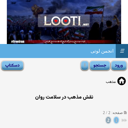
☰
انجمن لوتی
مذهب
نقش مذهب در سلامت روان
صفحه: 2 / 2
2
1
<<