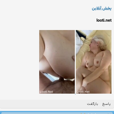
پخش آنلاین
looti.net
پاسخ
بازگفت