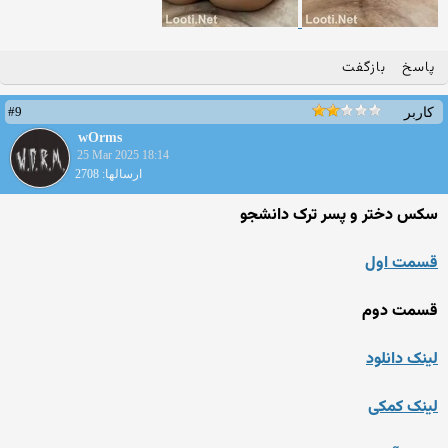
پاسخ
بازگفت
#9
کاربر
wOrms
25 Mar 2025 18:14
ارسالها: 2708
سکس دختر و پسر ترک دانشجو
قسمت اول
قسمت دوم
لینک دانلود
لینک کمکی