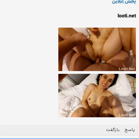
پخش آنلاین
looti.net
پاسخ
بازگفت