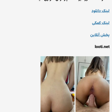
لینک دانلود
لینک کمکی
پخش آنلاین
looti.net