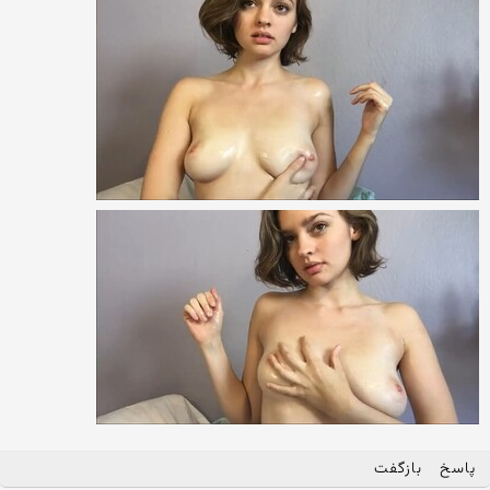
پاسخ
بازگفت