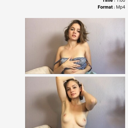
Time
: 1:00
Format
: Mp4