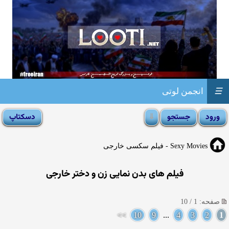
☰
انجمن لوتی
Sexy Movies - فیلم سکسی خارجی
فیلم های بدن نمایی زن و دختر خارجی
صفحه: 1 / 10
>>
10
9
...
4
3
2
1