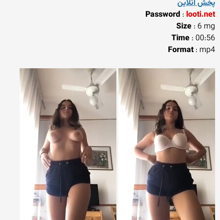
پخش آنلاین
Password
:
looti.net
Size
: 6 mg
Time
: 00:56
Format
: mp4