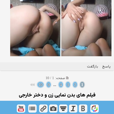
پاسخ
بازگفت
صفحه: 1 / 10
>>
10
9
...
4
3
2
1
فیلم های بدن نمایی زن و دختر خارجی