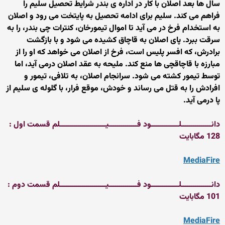
سال ها بعد اصلان با كار در اداره ی بندر شرایط تحصیل سلیم را
فراهم می كند. سلیم برای ادامه تحصیل به پایتخت می رود و اصلان
به استخدام فرخ در می آید تا اموال تیمورخان، كنترات چی بندر، را به
سرقت ببرد. پای اصلان به قاچاق كشیده می شود و با بازگشت
برادرش، كه افسر پلیس است، فرخ از اصلان می خواهد كه او را از
مبارزه با قاچاقچی ها منع كند. ملیحه به عقد اصلان درمی آید، اما
توسط تیمور كشته می شود. سرانجام اصلان، به تلافی، تیمور و
افرادش را به قتل می رساند و خودش، موقع فرار، با گلوله ی سلیم از
پا درمی آید.
دانـــــــــــــــلــــــــــــــود فــــــــــــــیـــــــــــــــــــــــلم قسمت اول :
128 مگابایت
MediaFire
دانـــــــــــــــلــــــــــــــود فــــــــــــــیـــــــــــــــــــــــلم قسمت دوم :
101 مگابایت
MediaFire