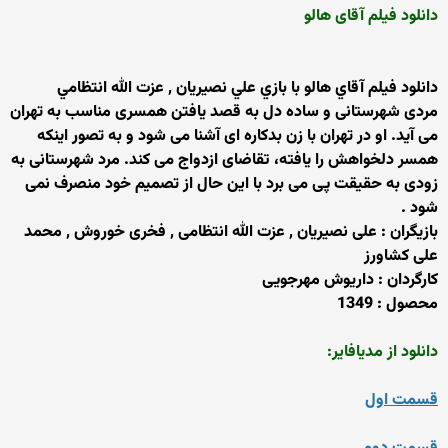
دانلود فیلم آقای هالو
دانلود فيلم آقاي هالو با بازي علي نصيريان , عزت الله انتظامي
مردی شهرستانی و ساده دل به قصد یافتن همسری مناسب به تهران
می آید. او در تهران با زن بدکاره ای آشنا می شود و به تصور اینکه
همسر دلخواهش را یافته، تقاضای ازدواج می کند. مرد شهرستانی به
زودی به حقیقت پی می برد با این حال از تصمیم خود منصرف نمی
شود .
بازیگران : علی نصیریان , عزت الله انتظامی , فخری خوروش , محمد
علی کشاورز
کارگردان : داریوش مهرجویی
محصول : 1349
دانلود از مدیافایر:
قسمت اول