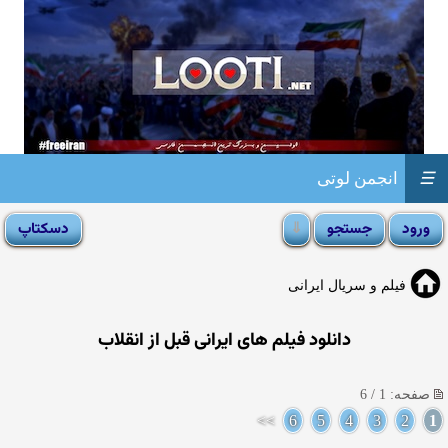
☰
انجمن لوتی
فیلم و سریال ایرانی
دانلود فیلم های ایرانی قبل از انقلاب
صفحه: 1 / 6
>>
6
5
4
3
2
1