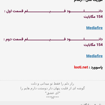
موزیک متن : آرشام
دانـــــــــــــــلــــــــــــــود فــــــــــــــیـــــــــــــــــــــــلم قسمت اول :
154 مگابایت
Mediafire
دانـــــــــــــــلــــــــــــــود فــــــــــــــیـــــــــــــــــــــــلم قسمت دوم :
154 مگابایت
Mediafire
پاسوورد :
looti.net
راز دلم را فقط تو میدانی و دلت
گوشه ای از قلبت پنهان دار دوستت دارم هایم را
*ای عشق*
***M***