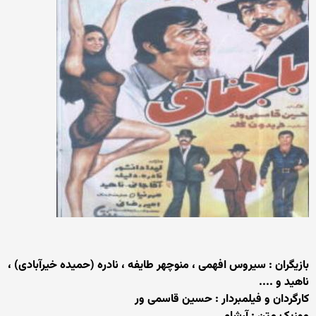
بازیگران : سیروس افهمی ، منوچهر طایفه ، نادره (حمیده خیرآبادی) ،
ناهید و ....
کارگردان و فیلمبردار : حسین قاسمی ور