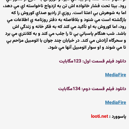
رود. بيتا تحت فشار خانواده اش تن به ازدواج ناخواسته اي مي دهد،
اما به شوهرش بي اعتنا است. روزي از راديو صداي كوروش را كه
بازگشته است مي شنود و بلافاصله به دفتر روزنامه ي اطلاعات مي
رود، اما كوروش به او تأكيد مي كند كه به فكر خانه و زندگي اش
باشد. شب هنگام پاسباني بي تا را جلب مي كند و به كلانتري مي برد
و سحرگاه آزادش مي كند. در خيابان چند جوان با اتومبيل مزاحم بي
تا مي شوند و او سوار اتومبيل آنها مي شود.
دانلود فیلم قسمت اول: 123مگابایت
MediaFire
دانلود فیلم قسمت دوم: 134مگابایت
MediaFire
پاسوورد :
looti.net