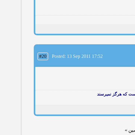
#20
Posted: 13 Sep 2011 17:52
ست که هرگز نمیرسند
ین »