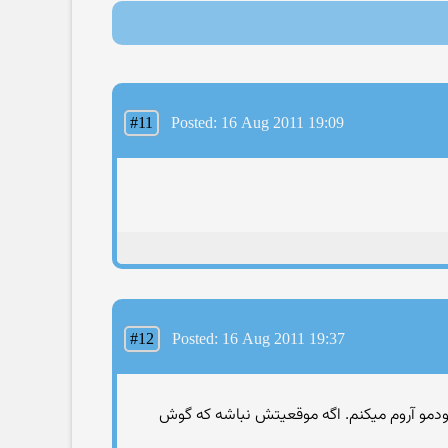
#11
Posted: 16 Aug 2011 19:09
#12
Posted: 16 Aug 2011 19:37
مو آروم میکنم. اگه موقعیتش نباشه که گوش