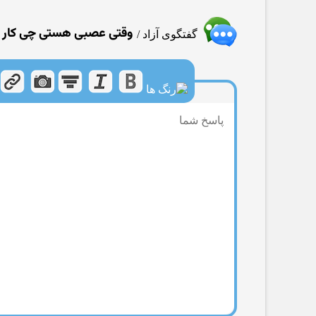
وقتی عصبی هستی چی كار 
گفتگوی آزاد
/