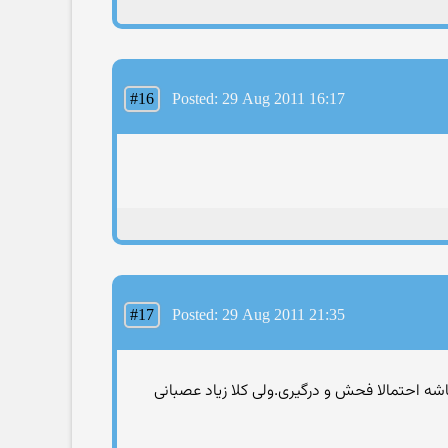
#16
Posted: 29 Aug 2011 16:17
#17
Posted: 29 Aug 2011 21:35
شه احتمالا فحش و درگیری.ولی كلا زیاد عصبانی