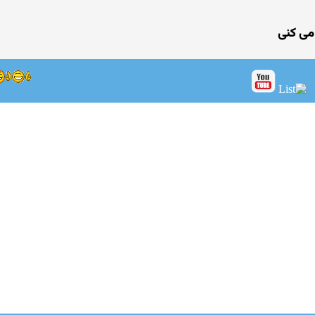
می كنی