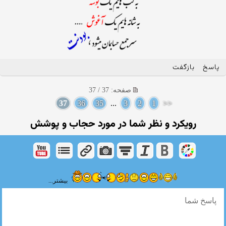
پاسخ
بازگفت
صفحه: 37 / 37
37
36
35
...
3
2
1
<<
رویکرد و نظر شما در مورد حجاب و پوشش
بیشتر...