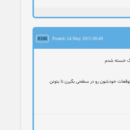
#166
Posted: 24 May 2015 00:49
 و توقعات خودشون رو در سطحی بگیرن تا بتونن