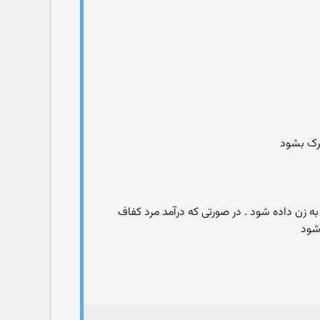
ترک بشود
بیمه به نرخ اداره کار از طرف مرد به زن داده شود . در صورتی که درآمد مرد کفاف
شود