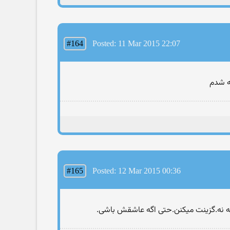
#164
Posted: 11 Mar 2015 22:07
ه شدم
#165
Posted: 12 Mar 2015 00:36
چه نه.گزینت میکنن.حتی اگه عاشقش باشی.