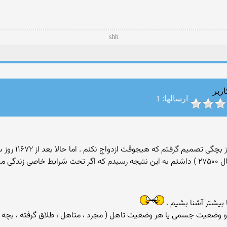
shh
اربر
ارسالها: 1
من مجردم تا حالا
خوبی که از تلوزیون گنج حضور ( هاتبرد ۱۱۰۳۴ ورتیکال ۲۷۵۰۰ ) داشتم به این نتیجه رسیدم که اگر 
 بیشتر آشنا بشیم .
و وضعیت جسمی یا هر وضعیت تاهل ( مجرد ، متاهل ، طلاق گرفته ، بچه دار 