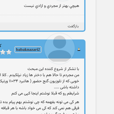
هيچي بهتر از مجردي و ازادي نيست
بازگفت
ک
babaknazari2
با تشکر از شروع کننده این مبحث
داشته باشی .....
شرایطم رو که قبلا نوشتم اینجا کپی می کنم
هر کی می تونه بفهمه که چی نوشتم بهم پیام بده تا
فرقی هم نمی کند که کی می خواد باشه با هر قیافه 