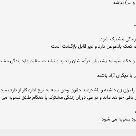
... ) نباشد
زندگی مشترک شود.
م کمک بلاعوض دارد و غیر قابل بازگشت است
حکم سرمایه پشتیبان درآمدشان را دارد و نباید مستقیم وارد زندگی مش
ا دیگران آزاد باشند
در صورتی که زن خانه دار باشد ، شوهر حکم کار فرما را برای زن داشته و 40 درصد حقوق وحق 
 باقی خواهد ماند و در طی دوران زندگی مشترک یا هنگام طلاق تسویه می 
د
رد تسویه می شود