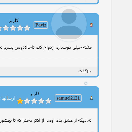
کاربر
Payiz
منکه خیلی دوسدارم ازدواج کنم.تاحالادوس پسرم ند
بازگفت
کاربر
samuel2121
ارسالها: 90
نه.دیگه از عشق بدم اومد. از اکثر دخترا که تا 