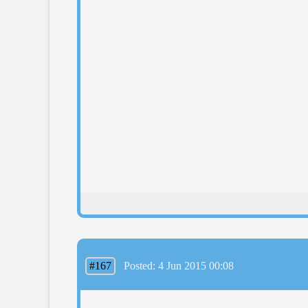
#167
Posted: 4 Jun 2015 00:08