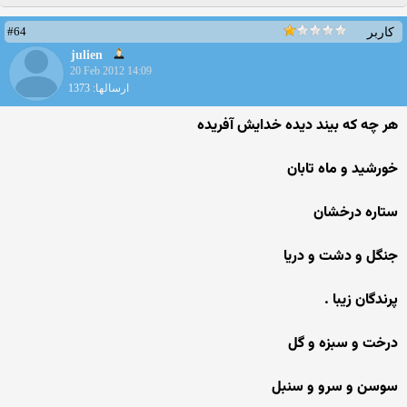
#64
کاربر
julien
20 Feb 2012 14:09
ارسالها: 1373
هر چه که بیند دیده خدایش آفریده
خورشید و ماه تابان
ستاره درخشان
جنگل و دشت و دریا
پرندگان زیبا .
درخت و سبزه و گل
سوسن و سرو و سنبل