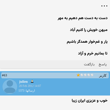
• • •
دست به دست هم دهیم به مهر
میهن خویش را كنیم آباد
یار و غم‌خوار همدگر باشیم
تا بمانیم خرم و آزاد
پاسخ
بازگفت
#63
کاربر
julien
20 Feb 2012 14:07
ارسالها: 1373
خوب و عزیزی ایران زیبا