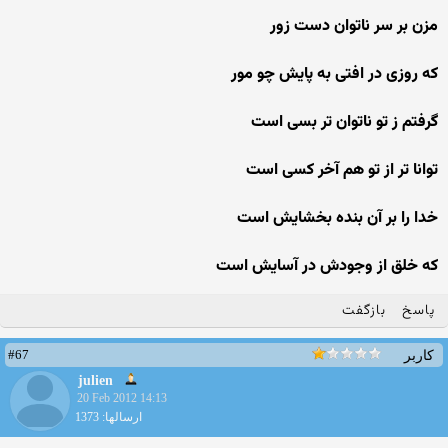
مزن بر سر ناتوان دست زور
که روزی در افتی به پایش چو مور
گرفتم ز تو ناتوان تر بسی است
توانا تر از تو هم آخر کسی است
خدا را بر آن بنده بخشایش است
که خلق از وجودش در آسایش است
پاسخ
بازگفت
#67
کاربر
julien
20 Feb 2012 14:13
ارسالها: 1373