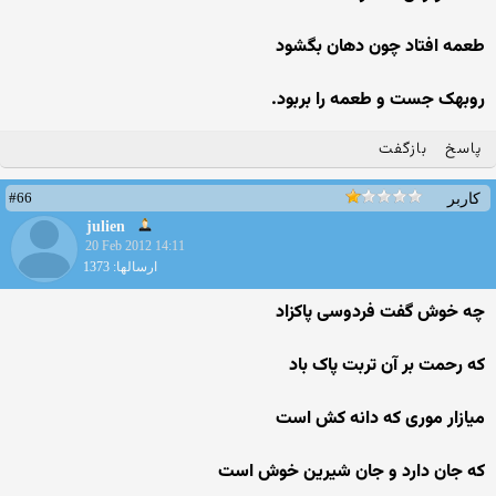
طعمه افتاد چون دهان بگشود
روبهک جست و طعمه را بربود.
پاسخ
بازگفت
#66
کاربر
julien
20 Feb 2012 14:11
ارسالها: 1373
چه خوش گفت فردوسی پاکزاد
که رحمت بر آن تربت پاک باد
میازار موری که دانه کش است
که جان دارد و جان شیرین خوش است