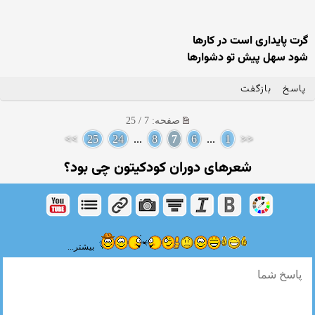
گرت پایداری است در كارها
شود سهل پیش تو دشوارها
پاسخ
بازگفت
صفحه: 7 / 25
>>
25
24
...
8
7
6
...
1
<<
شعرهای دوران کودکیتون چی بود؟
بیشتر...