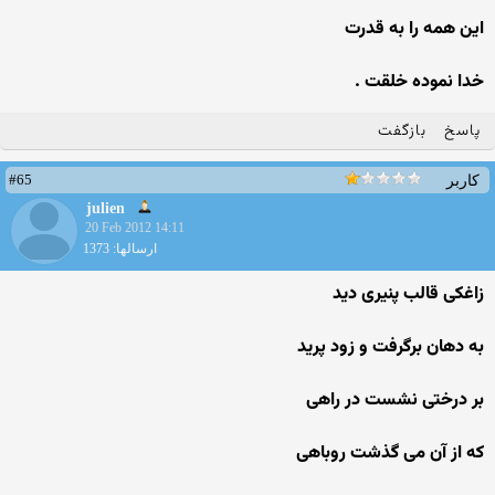
این همه را به قدرت
خدا نموده خلقت .
پاسخ
بازگفت
#65
کاربر
julien
20 Feb 2012 14:11
ارسالها: 1373
زاغکی قالب پنیری دید
به دهان برگرفت و زود پرید
بر درختی نشست در راهی
که از آن می گذشت روباهی