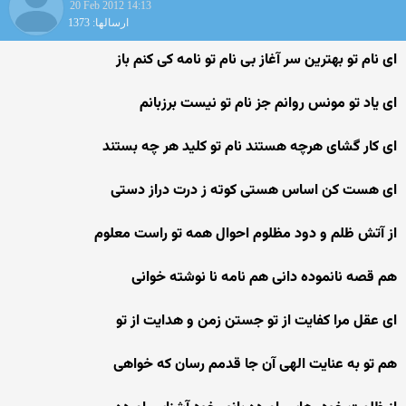
20 Feb 2012 14:13
ارسالها: 1373
ای نام تو بهترین سر آغاز بی نام تو نامه کی کنم باز
ای یاد تو مونس روانم جز نام تو نیست برزبانم
ای کار گشای هرچه هستند نام تو کلید هر چه بستند
ای هست کن اساس هستی کوته ز درت دراز دستی
از آتش ظلم و دود مظلوم احوال همه تو راست معلوم
هم قصه نانموده دانی هم نامه نا نوشته خوانی
ای عقل مرا کفایت از تو جستن زمن و هدایت از تو
هم تو به عنایت الهی آن جا قدمم رسان که خواهی