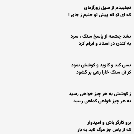
نجنبیدم از سیل زورآزمای
كه ای تو كه پیش تو جنبم ز جای !
نشد چشمه از پاسخ سنگ ، سرد
به كندن در استاد و ابرام كرد
بسی كند و كاوید و كوشش نمود
كز آن سنگ خارا رهی بر گشود
ز كوشش به هر چیز خواهی رسید
به هر چیز خواهی كماهی رسید
برو كارگر باش و امیدوار
كه از یاس جز مرگ ناید به بار