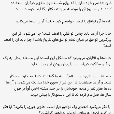
قرن هفتمی خودشان را که برای شستشوی مغزی دیگران استفاده
کرده‌اند و هر روز آن را موعظه می‌کنند، کنار بگذارند. درست است.
بله، ما آن توافق را امضا خواهیم کرد. حتماً، آن را امضا می‌کنیم.
حالا چرا آن‌ها باید چنین توافقی را امضا کنند؟ چه می‌شود اگر این
بزرگترین توافق در میان تمام توافق‌های تاریخ باشد؟ چرا باید آن را امضا
کنند؟
خانم‌ها و آقایان، می‌بینید که مشکل این است؛ این مسئله ربطی به یک
توافق، مذاکره، دیپلماسی یا پیش بردنِ این بازی ندارد.
خامنه‌ای، [و] نازی‌های اسلام‌گرا، به ما گفته‌اند که قصد دارند چه کار
کنند. و آن‌ها معتقدند که این کار از سوی خدا هدایت می‌شود. و آن‌ها
ده‌ها هزار نفر از مردم خودشان را در چند هفته اخیر، [و] در طول
سال‌ها، قتل‌عام کرده‌اند تا این دستورکار را پیش ببرند.
آیا فکر می‌کنید امضای یک توافق قرار است جلوی چیزی را بگیرد؟ آیا فکر
می‌کنید آن‌ها به توافق احترام خواهند گذاشت؟