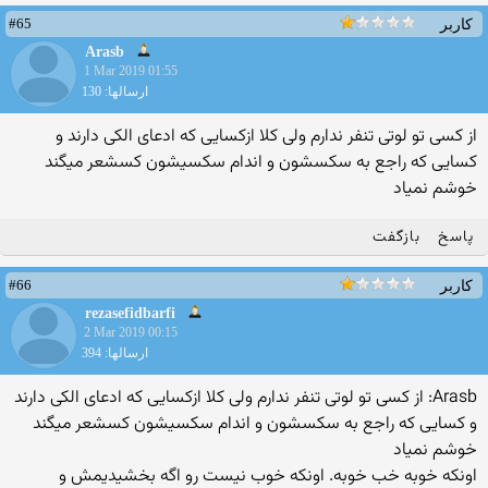
#65
کاربر
Arasb
1 Mar 2019 01:55
ارسالها: 130
از کسی تو لوتی تنفر ندارم ولی کلا ازکسایی که ادعای الکی دارند و
کسایی که راجع به سکسشون و اندام سکسیشون کسشعر میگند
خوشم نمیاد
پاسخ
بازگفت
#66
کاربر
rezasefidbarfi
2 Mar 2019 00:15
ارسالها: 394
Arasb: از کسی تو لوتی تنفر ندارم ولی کلا ازکسایی که ادعای الکی دارند
و کسایی که راجع به سکسشون و اندام سکسیشون کسشعر میگند
خوشم نمیاد
اونکه خوبه خب خوبه. اونکه خوب نیست رو اگه بخشیدیمش و