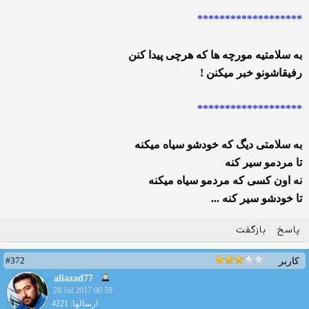
*******************
به سلامتیه مورچه ها که هرچی پیدا کنن
رفیقاشونو خبر میکنن !
*******************
به سلامتی دیگ که خودشو سیاه میکنه
تا مردمو سیر کنه
نه اون کسی که مردمو سیاه میکنه
تا خودشو سیر کنه ...
پاسخ
بازگفت
#372
کاربر
aliazad77
28 Jul 2017 00:59
ارسالها: 4221