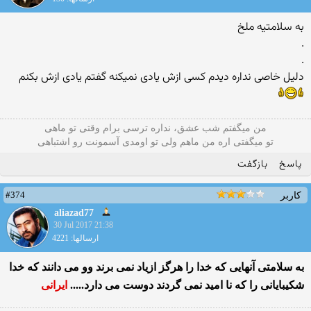
به سلامتیه ملخ
.
.
دلیل خاصی نداره دیدم کسی ازش یادی نمیکنه گفتم یادی ازش بکنم
من میگفتم شب عشق، نداره ترسی برام وقتی تو ماهی
تو میگفتی اره من ماهم ولی تو اومدی آسمونت رو اشتباهی
پاسخ
بازگفت
#374
کاربر
aliazad77
30 Jul 2017 21:38
ارسالها: 4221
به سلامتی آنهایی که خدا را هرگز ازیاد نمی برند وو می دانند که خدا
شکیبایانی را که نا امید نمی گردند دوست می دارد.....
ایرانی