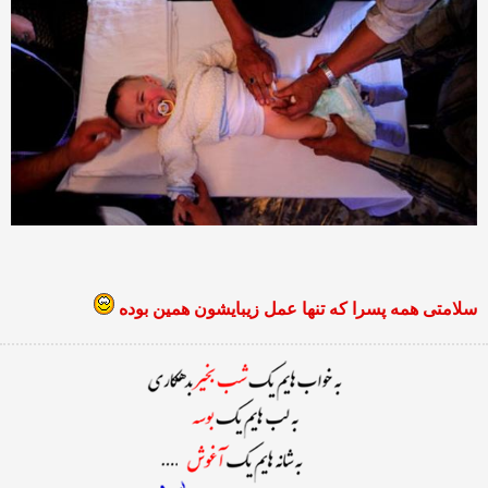
سلامتی همه پسرا که تنها عمل زیبایشون همین بوده