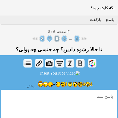
مگه کارت چیه؟
پاسخ
بازگفت
صفحه: 6 / 8
>>
8
7
6
5
...
1
<<
تا حالا رشوه دادین؟ چه جنسی چه پولی؟
بیشتر...