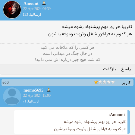
Amount
22 Apr 2024 06:39
ارسالها: 133
تقریبا هر روز بهم پیشنهاد رشوه میشه
هر کدوم به فراخور شغل وثروت وموقعیتشون
هر کسی را که ملاقات می کنید
در حال جنگ در میدانی است
که شما هیچ چیز درباره اش نمی دانید!
پاسخ
بازگفت
#60
کاربر
momo5695
22 Apr 2024 15:00
ارسالها: 71
Amount:
تقریبا هر روز بهم پیشنهاد رشوه میشه
هر کدوم به فراخور شغل وثروت وموقعیتشون