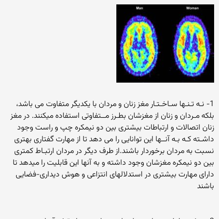
1- نـه تـنـها سـاخـتـار مغز زنان و مردان با یکدیگر متفاوت می باشد،
بلکه مـردان و زنان از مغزشان بطـرز مــتفاوتی استفاده میکنند. در مغز
زنان اتصالات و ارتباطات بیشتری بین دو نیمکره چپ و راست وجود
داشـته کـه بـه آنــها این توانایی را می دهد تا از مهارت گفتاری بهتری
نسبت به مردان برخوردار باشند.از طرف دیگر در مردان ارتبـاط کمتری
بین دو نیمکره مغزشان وجود داشته و به آنها این قابلیت را میدهد تا
دارای مهارت بیشتری در استدلالهای انتزاعی و هوش دیداری-فضایی
باشند