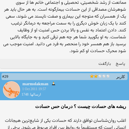
ممانعت از رشد شخصیتی، تحصیلی و اجتماعی خانم ها از سوی
شوهرشان مصداقی از این حسادت بیمارگونه است. به هر حال باید هر
یک از همسران که متوجه این بیماری و صفت ناپسند می شوند، سعی
کنند با یک زبان خوش دیگری را به سمت مراجعه به درمانگر ترغیب
کنند. دادن اعتماد به نفس و بالا بردن حس امنیت او از وظایف
شماست. به او بگویید شما هر چه هم ترقی کنید و به جایگاه بالایی
برسید باز هم همسر خود را منحصر به فرد می دانید. امنیت موجب می
شود محرک حسادت او کم شود.
پاسخ
بازگفت
#29
کاربر
marmolakman
1 Oct 2011 19:57
ارسالها: 1748
ریشه های حسادت چیست ؟ درمان حس حسادت
اغلب روان‌شناسان توافق دارند که حسادت یکی از شایع‌ترین هیجانات
انسانی است که مستقیماً به روابط بین افراد مربوط می‌شود. برخی از