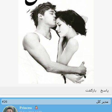
پاسخ
بازگفت
#26
مدیر کل
Princess