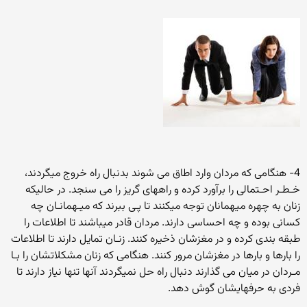
4- هنگامی که مردان وارد اطاق می شوند بدنبال راه خروج میگردند،
خـطـر احـتمالی را برآورد کرده و راههای گریز را می سنجد. در حالیکه
زنان به چهره میهمانان توجه میکنند تا پـی ببرند که میـهمانـان چه
کسانی بوده و چه احساسی دارند. مردان قادر میباشند تا اطلاعات را
طبقه بندی کرده و در مغزشان ذخیره کنند. زنـان تمایل دارند تا اطلاعات
را بارها و بارها در مغزشان مرور کنند. هنگامی که زنان مشکلاتشان را بـا
مـردان در میان می گذارند دنبال راه حل نمیگردند آنها تنها نیاز دارند تا
فردی به حرفهایشان گوش دهد.