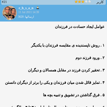
#21
کاربر
e_h_s_a_n
11 Jul 2011 14:39
ارسالها: 3620
عوامل ایجاد حسادت در فرزندان
۱ . روش ناپسندیده ی مقایسه فرزندان با یکدیگر
۲ . ورود فرزند دوم
۳ . تحقیر کردن فرزند در مقابل همسالان و دیگران
۴ . تمایز قائل شدن میان فرزندان و یکی را برتر از دیگران دانستن
۵ . فرق گذاشتن در تشویق و تنبیه بچه ها