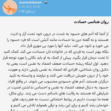
marmolakman
1 Oct 2011 19:56
ارسالها: 1748
روان شناسی حسادت
از آنجا که آدم های حسود به شدت در درون خود تحت آزار و اذیت
هستند و به گفته دین ما حسادت مانند آتشی است که فرد حسود را
می خورد و نابود می کند، نباید آنها را مورد بی مهری قرار داد.
بلکه بهتر است به فردی که در خانواده تان حسادت می کند، کمک کنید
تا تحت درمان قرار بگیرد. پیش از کمک به او باید نکاتی را مورد توجه قرار
دهید. اول اینکه ریشه حسادت ضعف اعتماد به نفس است یعنی به
دلایل روان شناختی، افرادی که اعتماد به نفس پایینی دارند و هویت
خود را از درون خویش دریافت نمی کنند و نیازمند و وابسته به تایید
دیگران هستند، آدم های حسودی محسوب می شوند. در واقع افراد
حسود به دنبال ضعف اعتماد به نفس و احساس نداشتن امنیت در
شرایطی که هستند به رقابت های ناسالم دست می زنند. برای مثال،
همه ما دوست داریم در روابط اجتماعی نسبت به هم ردیف های
خودمان رشد کنیم و برای این رشد و ترقی همواره تلاش می کنیم و