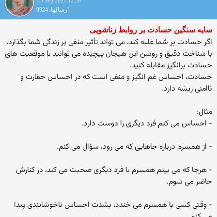
15 Sep 2011 12:59
ارسالها: 9924
سایه سنگین حسادت بر روابط زناشویی
اگر حسادت بر شما غلبه کند، می تواند تأثیر منفی بر زندگی شما بگذارد.
با شناخت دقیق و روشن این هیجان پیچیده می توانید با موقعیت های
حسادت برانگیز مقابله کنید.
حسادت، احساس غم انگیز و منفی است که در احساس حقارت و
ناامنی ریشه دارد.
مثال:
- احساس می کنم فرد دیگری را دوست دارد.
- از همسرم درباره جاهایی که می رود، سؤال می کنم.
- هرجا که می بینم همسرم با فرد دیگری صحبت می کند، در کنارش
حاضر می شوم.
- وقتی کسی با همسرم می خندد، بشدت احساس ناخوشایندی پیدا
می کنم.