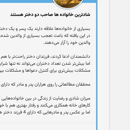
شادترین خانواده ها صاحب دو دختر هستند
بسیاری از خانواده‌ها علاقه دارند یک پسر و یک دخ
در این یافته که باعث تعجب بسیاری از والدین شده، م
والدین خود را آزار می‌دهند.
دانشمندان ادعا کردند، فرزندان دختر راحت‌تر با هم ک
مشکلات بیش‌تری برای کنترل دعواها و مشکلات بین 
محققان مطالعاتی را روی هزاران پدر و مادر که دارای فرزندان زیر 16 سال بودند انجام دادند تا به بهترین ترکیب فرزندان برای رسیدن ب
کارهای خانه همکاری می‌کنند و رفتار بهتری هم با خو
اما بر عکس پدر و مادرهایی که دارای 4 فرزند دختر هستند به طور متوسط باید هر روز 4 دعوای خانگی را حل و فصل کنند.