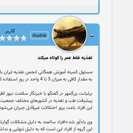
کاربر
shadok
تغذیه غلط عمر را کوتاه میکند
مسئول کمیته آموزش همگانی انجمن تغذیه ایران با ب
به مقدار کافی به میزان 3 تا 4 واحد در روز استفاده کنند که هر واحد شامل یک لیوان ماست و یا شیر و به اندازه یک قوطی کبریت پنیر و نصف لیوان کشک رقیق می‌شود.
برلیانت بزرگمهر در گفتگو با خبرنگار سلامت نیوز 
پیشرفت طب و تغذیه در کشورهای مختلف جمعیت سالمند 
این افراد باعث بروز اختلالات غیرقابل جبران می‌شود
وی یادآور شد:«افراد سالمند به دلیل مشکلات گوارش
این گروه از افراد این است که به دلیل تنهایی و ن