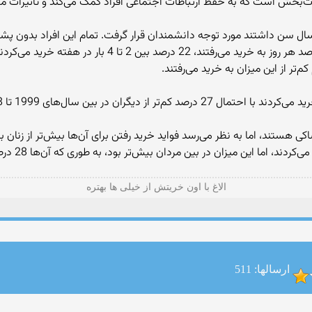
ذت‌بخش است که به حفظ ارتباطات اجتماعی افراد کمک می‌کند و تاثیرات م
 این مطالعات زندگی هزار و 850 نفر که بالای 65 سال سن داشتند مورد توجه دانشمندان قرار گرفت. تمام
1 تا 2008 به دلایل مختلف جان خود را از دست دادند.
 در بین مردان بیش‌تر بود، به طوری که آن‌ها 28 درصد بیش‌تر از دیگران از مرگ در امان می‌ماندند.
الاغ با اون خریتش از خیلی ها بهتره
ارسالها: 511