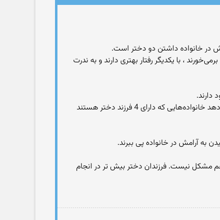
امش در خانواده داشتن دو دختر است.
‌خورند ، با یکدیگر رفتار بهتری دارند و به ندرت
 دارند.
اما بیش‌تر شدن تعداد دختران می‌تواند نه تنها شرایط را بهتر نمی‌کند، بلکه ممکن است به فاجعه بینجامد. تحقیقات نشان می‌دهد خانواده‌هایی که دارای 4 فرزند دختر هستند
ت و توضیح دلیل آن چندان هم مشکل نیست. فرزندان دختر بیش تر در انجام