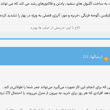
به ساخت گلبول های سفید، پادتن و فاكتورهای رشد می كند كه می تواند
گوجه فرنگی ،خربزه و موز، آلرژی فصلی به ویژه در بهار را تشدید كرده 
الاغ با اون خریتش از خیلی ها بهتره
ارسالها: 511
 برای انجام این کار صورت می‌گیرد می‌تواند عمر شما را طولانی‌تر کند.
نتایج یک تحق