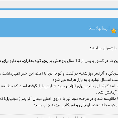
ارسالها: 511
با زعفران ساختند
 دو دارو برای درمان افسردگی و آلزایمر ساختند.
گی و آلزایمر روز شنبه در گفت و گو با ایرنا با اعلام این خبر اظهارداشت 
ست امسال تولید و به بازار عرضه می شود.
مقایسه شد و در مرحله دوم نیز با داروی اصلی درمان آلزایمز ( دونپزیل) ت
دو مجله معتبر اروپایی و آمریكایی نیز به چاپ رسید