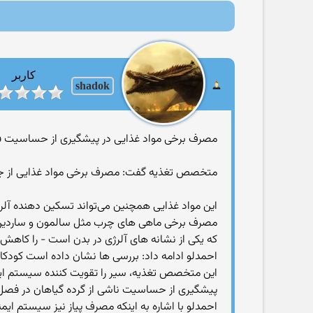
کاربر
shadok
مصرف برخی مواد غذایی در پیشگیری از حساسیت ف
متخصص تغذیه گفت: مصرف برخی مواد غذایی از جمل
این مواد غذایی همچنین می‌تواند تسكین ‌دهنده‌ آلرژ
كه یكی از نشانه های آلرژی در بدن است - را كاهش
احمدلو ادامه داد: بررسی ها نشان داده است كودكانی
این متخصص تغذیه، سیر را تقویت كننده سیستم ای
پیشگیری از حساسیت ناشی از گرده گیاهان در فصل 
احمدلو با اشاره به اینكه مصرف پیاز نیز سیستم ایمن