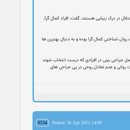
نج برده و دچار اختلال در درک زیبایی هستند، گفت: افراد کمال گرا،
وان شناختی کمال گرا بوده و به دنبال بهترین ها
مل جراحی بینی در افرادی که درست انتخاب شوند
 روانی و عدم تعادل روحی در پی جراحی های
#534
Posted: 30 Apr 2012 14:09