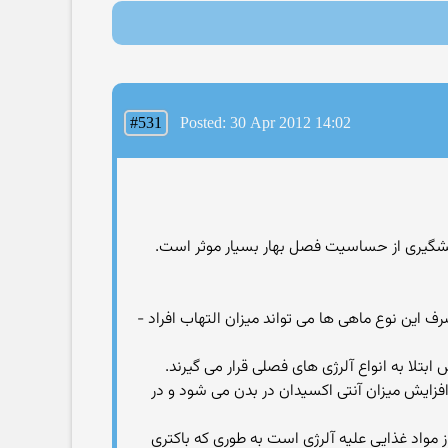
#531
Posted: 30 Apr 2012 14:02
شگیری از حساسیت فصل بهار بسیار موثر است.
زان امگا 3 در بدن افراد شود، اظهار داشت: مصرف این نوع ماهی ها می تواند میزان التهاب افراد -
بتلا به انواع آلرژی های فصلی قرار می گیرند.
ایش میزان آنتی اكسیدان در بدن می شود و در
از مواد غذایی علیه آلرژی است به طوری كه باكتری