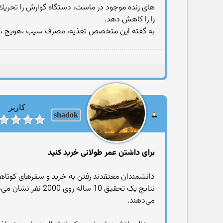
های زنده موجود در ماست، دستگاه گوارش را تحریك 
زا را كاهش دهد.
به گفته این متخصص تغذیه، مصرف سیب ،هویج ،كرفس ،
کاربر
shadok
برای داشتن عمر طولانی خرید کنید
دانشمندان معتقدند رفتن به خرید و سفرهای کوتاهی که
می‌دهند.