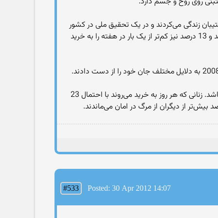
ثبتی روی روح و جسم دارد.
 این افراد بدون پشتیبان زندگی می‌کردند و در یک تحقیق ملی در کشور
انگلستان شرکت کرده بودند. از بین این افراد، 17 درصد هر روز به خرید می‌رفتند، 22 درصد بین 2 تا 4 بار در هفته خرید می‌کردند و 13 درصد نیز کم‌تر از یک بار در هفته را به خرید
با این که همیشه مردان از خرید رفتن و صرف پول شاکی هستند، اما به نظر می‌رسد فواید خرید رفتن برای آن‌ها بیش‌تر از زنان باشد. زنانی که هر روز به خرید می‌روند با احتمال 23
#533
Posted: 30 Apr 2012 14:07