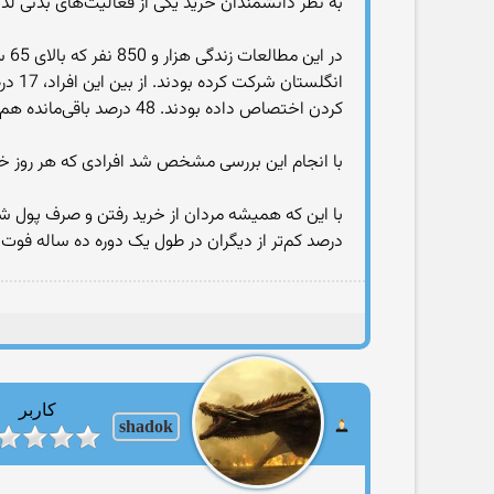
به نظر دانشمندان خرید یکی از فعالیت‌های بدنی ل
در
کردن اختصاص داده بودند. 48 درصد باقی‌مانده هم کم‌تر از این میزان به خرید می‌رفتند.
با انجام این بررسی مشخص شد افرادی که هر روز خرید می‌کردند با احتمال 27 درصد کم‌تر از دیگران در بین سال‌های 999
درصد کم‌تر از دیگران در طول یک دوره ده ساله فوت می‌کردند، اما این میزان
کاربر
shadok