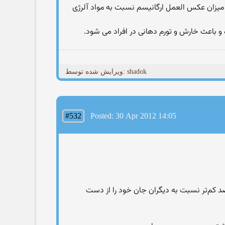
 میزان عكس العمل ارگانیسم نسبت به مواد آلرژی
و باعث خارش و تورم دهانی در افراد می شود.
ویرایش شده توسط: shadok
#532
Posted: 30 Apr 2012 14:05
یق 10 ساله روی 2000 نفر نشان می‌دهد افرادی که هر روز برای خرید به بیرون از منزل می‌روند با احتمال 25 درصد کم‌تر نسبت به دیگران جان خود را از دست