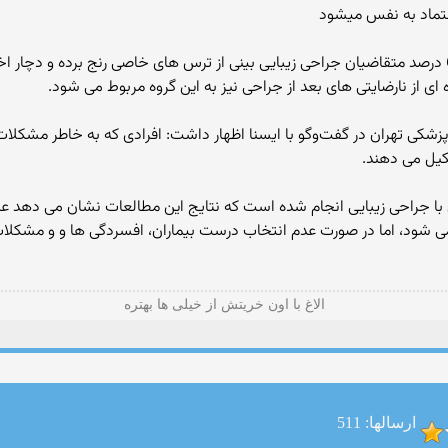
تماد به نفس میشود
یک متخصص گوش، گلو و بینی با بیان این که 3 تا 6 درصد متقاضیان جراحی زیبایی بینی از ترس های خاصی ر
از نارضایتی های بعد از جراحی نیز به این گروه مربوط می شود.
کی تهران در گفت‌وگو با ایسنا اظهار داشت: افرادی که به خاطر مشکلات ر
کیل می دهند.
 با جراحی زیبایی انجام شده است که نتایج این مطالعات نشان می دهد ع
شود، اما در صورت عدم انتخاب درست بیماران، افسردگی ها و و مشکلات
الاغ با اون خریتش از خیلی ها بهتره
ارسالها: 511