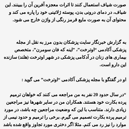
صورت شیاف استعمال کنند تا اثرات معجزه آفرین آن را ببینند. این
شیاف، در دمای درونی بدن، پوسته ژلاتینی خود را پاره می کند و
محتوای آن به صورت مایع قرمز رنگی از واژن خارج می شود.
به گزارش خبرنگار سایت پزشکان بدون مرز به نقل از مجله
پزشکی آکادمی “اوترخت”، ”اینه که فان سومرن”، متخصص
بیماری های زنان در آدکامی پزشکی در شهر اوترخت (هلند) سازنده
این دارو است.
او در گفتگو با مجله پزشکی آکادمی “اوترخت” می گوید :
“در سال حدود 20 نفر به من مراجعه می کنند که خواهان ترمیم
پرده بکارت خود هستند. همکاران من در سایر شهرها نیز مراجعین
زیادی دارند. متناسب با این که وضعیت مراجعین چه باشد، در مورد
ترمیم پرده بکارت تصمیم می گیرم. برخی را ترمیم و حدود نیمی از
موارد را نیز رد می کنم. مثلا اگر دختری مورد تجاوز واقع شده باشد