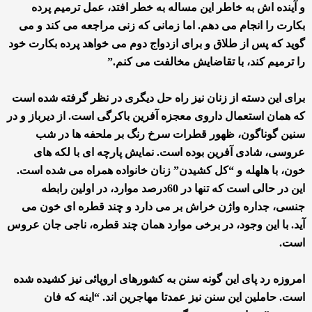
و آینده اش به خاطر این مساله به خطر افتد، عمل ترمیم پرده
بکارت را انجام می دهم. اما زمانی که زنی مراجعه می کند و می
گوید که پس از طلاق و برای ازدواج دوم می خواهد پرده بکارت خود
را ترمیم کند، با تقاضایش مخالفت می کنم.”
برای این دسته از زنان نیز راه حل دیگری در نظر گرفته شده است
که همان استعمال داروی معجزه آفرین باکرگی است. از دیرباز و در
سنین گوناگون، ظهور قطرات سرخ رنگ بر ملحفه ها در شب
عروسی، شادی آفرین بوده است. نمایش پارچه ای با لکه های
خون، با هلهله و “کل کشیدن” زنان خانواده همراه می شده است.
این در حالی است که تنها در 60درصد موارد، در اولین رابطه
جنسی، جداره واژن خراش بر می دارد و چند قطره ای خون می
آید. با این وجود، در برخی موارد همان چند قطره، ناجی جان عروس
است.
امروزه رد پای این گونه سنن به کشورهای اروپائی نیز کشیده شده
است. حاملین این سنن نیز عمدتا مهاجرین اند. “اینه که فان