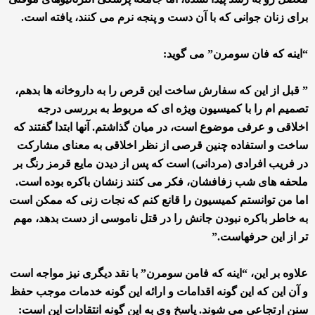
برای زنان جوانی که با آن دست و پنجه نرم می کنند، یافته است.
“اینه که فان سومرن” می گوید:
” قبل از این که سفارش ساخت این قرص را به داروخانه ها بدهم،
تصمیم ام را با کمیسیون ویژه ای که مربوط به بررسی درجه
اخلاقی و عرفی موضوع است، در میان گذاشتم. آنها ابتدا گفتند که
ساخت و استفاده چنین قرصی از نظر اخلاقی به معنای مشارکت
در فریب افرادی (مردانی) است که پس از دیدن مایع قرمز رنگ بر
ملحفه های شب زفافشان، فکر می کنند زنشان باکره بوده است.
اما من توانستم کمیسیون را قانع کنم که نجات زنی که ممکن است
به خاطر باکره نبودن جانش را در قتل ناموسی از دست بدهد، مهم
تر از این حرفهاست.”
علاوه بر این، “اینه که فامن سومرن” با نقد دیگری نیز مواجه است
و آن این که این گونه اقدامات و ارائه این گونه خدمات موجب حفظ
سنن ارتجاعی می شوند. پاسخ وی به این گونه انتقادات این است: