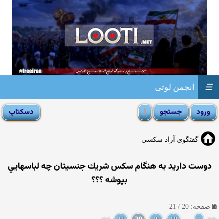
☰
انجمن لوتی
گفتگوی آزاد سکسی
دوست داريد به هنگام سكس شريك جنسيتان چه لباسهايي
بپوشه ؟؟؟
صفحه: 20 / 21