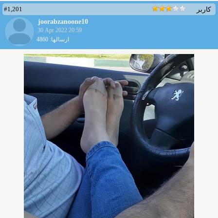
#1,201
کاربر
joorabzanoone10
30 Apr 2022 20:59
ارسالها: 4860