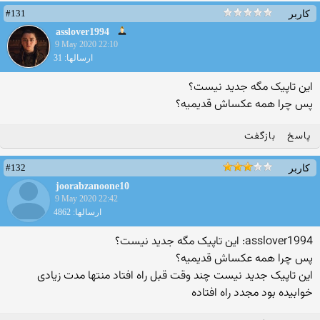
#131
کاربر
asslover1994
9 May 2020 22:10
ارسالها: 31
این تاپیک مگه جدید نیست؟
پس چرا همه عکساش قدیمیه؟
پاسخ
بازگفت
#132
کاربر
joorabzanoone10
9 May 2020 22:42
ارسالها: 4862
asslover1994: این تاپیک مگه جدید نیست؟
پس چرا همه عکساش قدیمیه؟
این تاپیک جدید نیست چند وقت قبل راه افتاد منتها مدت زیادی
خوابیده بود مجدد راه افتاده