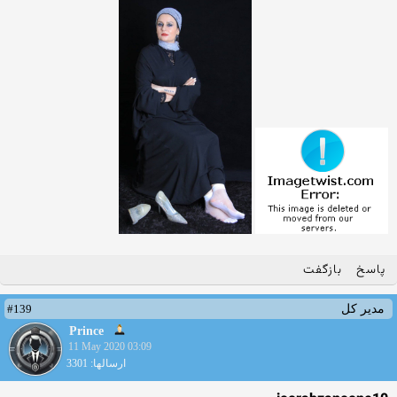
پاسخ
بازگفت
#139
مدیر کل
Prince
11 May 2020 03:09
ارسالها: 3301