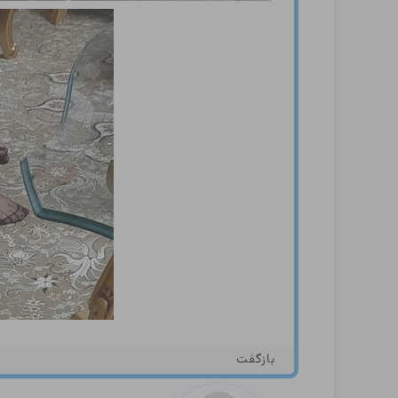
بازگفت