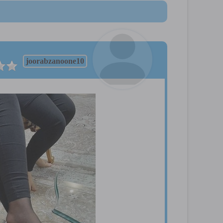
joorabzanoone10