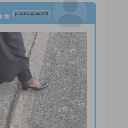
joorabzanoone10