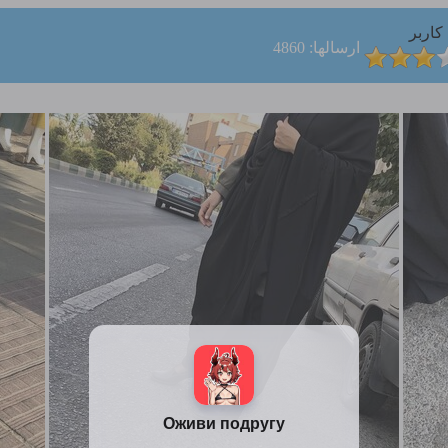
کاربر
ارسالها: 4860