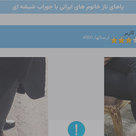
پاهای ناز خانوم های ایرانی با جوراب شیشه ای
کاربر
ارسالها: 4860