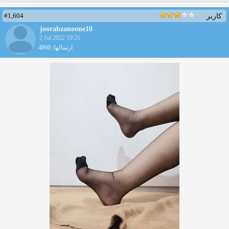
#1,604
کاربر
joorabzanoone10
2 Jul 2022 19:21
ارسالها: 4860