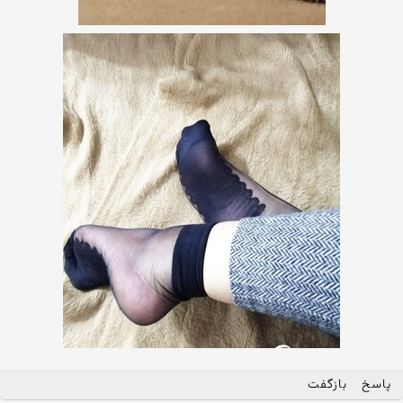
پاسخ
بازگفت