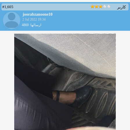
#1,605
کاربر
joorabzanoone10
2 Jul 2022 19:34
ارسالها: 4860