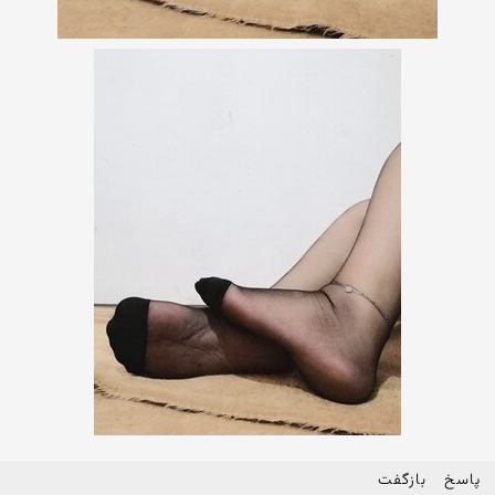
پاسخ
بازگفت