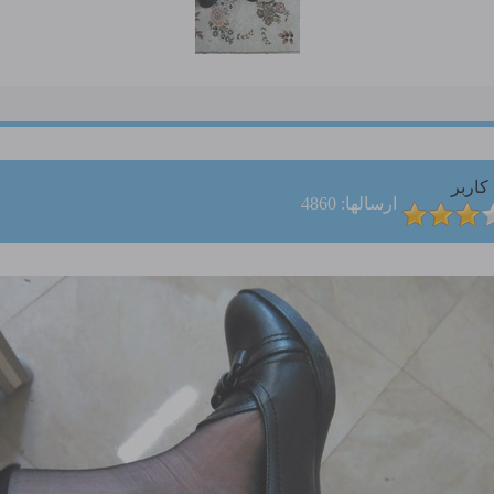
کاربر
ارسالها: 4860