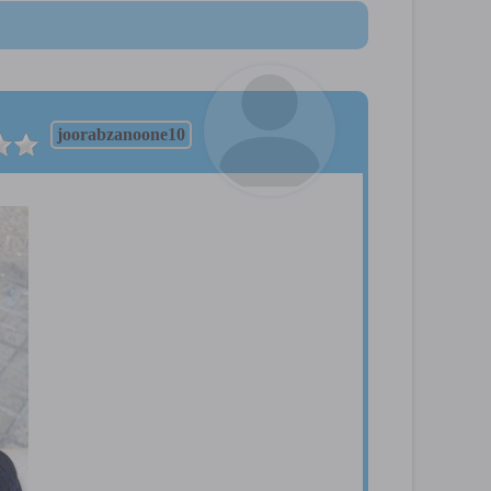
joorabzanoone10