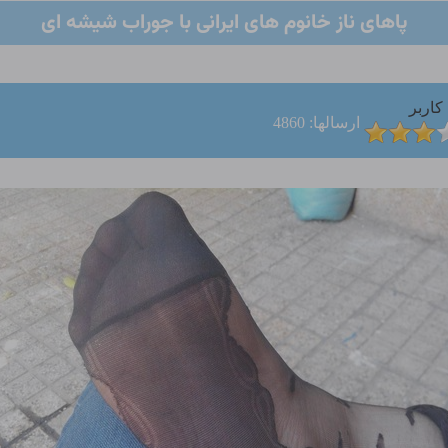
پاهای ناز خانوم های ایرانی با جوراب شیشه ای
کاربر
ارسالها: 4860