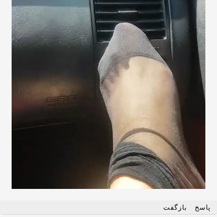
پاسخ
بازگفت