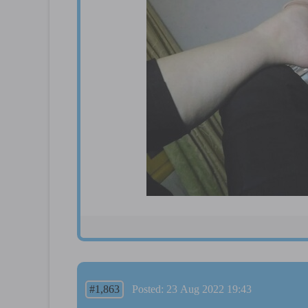
#1,863
Posted: 23 Aug 2022 19:43