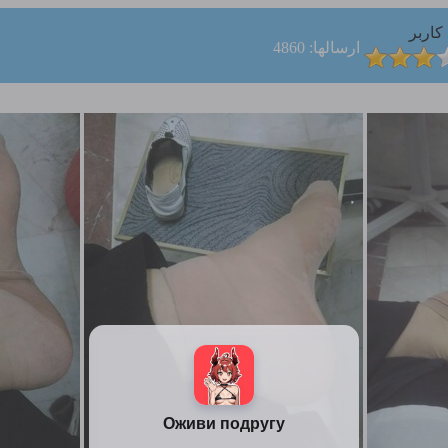
کاربر
ارسالها: 4860