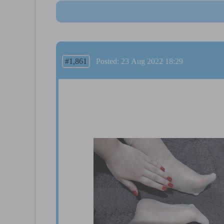
#1,861
Posted: 23 Aug 2022 18:29