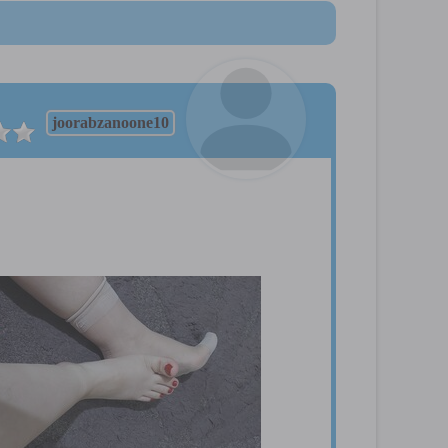
joorabzanoone10