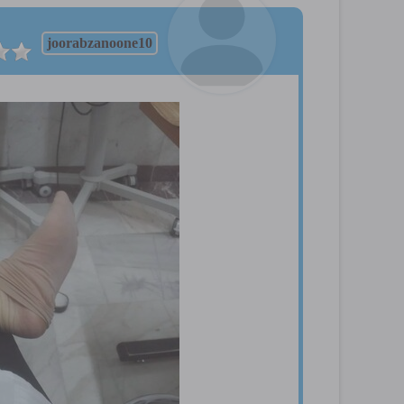
joorabzanoone10