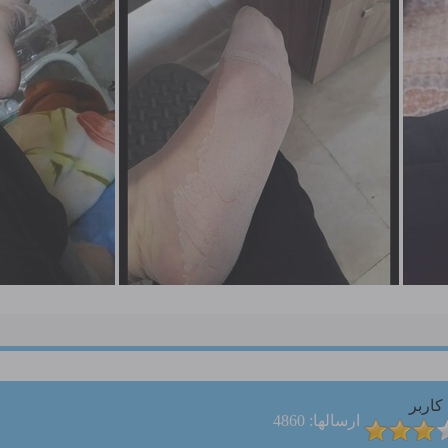
کاربر
ارسالها: 4860