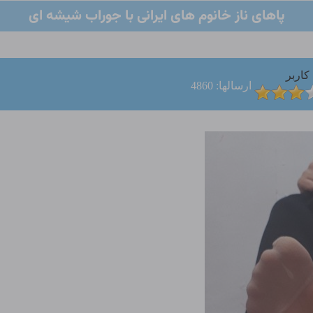
پاهای ناز خانوم های ایرانی با جوراب شیشه ای
کاربر
ارسالها: 4860