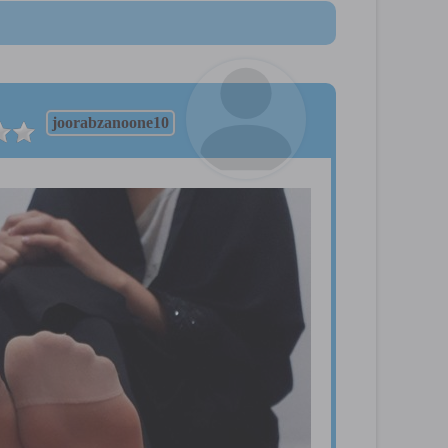
joorabzanoone10