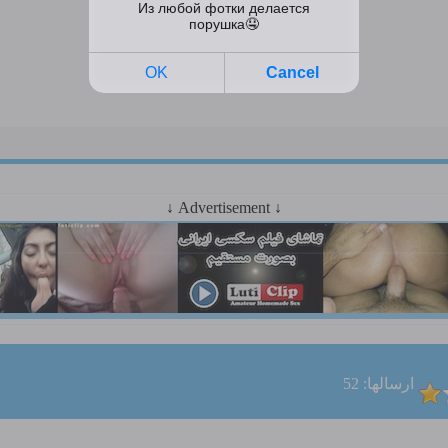
↓ Advertisement ↓
ارسالها: 52